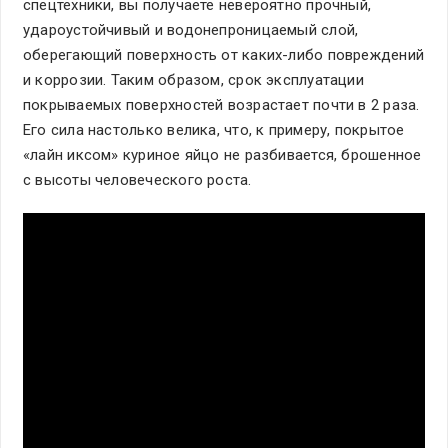
спецтехники, вы получаете невероятно прочный,
удароустойчивый и водонепроницаемый слой,
оберегающий поверхность от каких-либо повреждений
и коррозии. Таким образом, срок эксплуатации
покрываемых поверхностей возрастает почти в 2 раза.
Его сила настолько велика, что, к примеру, покрытое
«лайн иксом» куриное яйцо не разбивается, брошенное
с высоты человеческого роста.