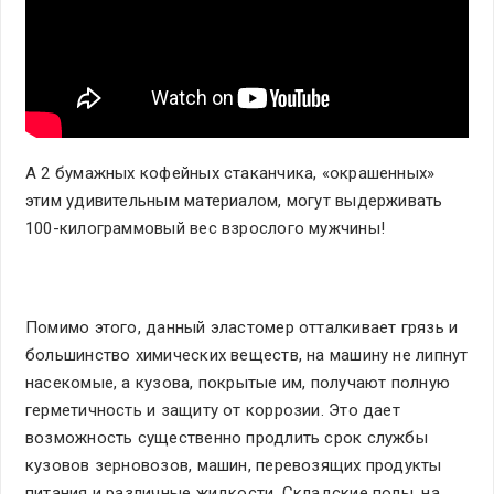
А 2 бумажных кофейных стаканчика, «окрашенных»
этим удивительным материалом, могут выдерживать
100-килограммовый вес взрослого мужчины!
Помимо этого, данный эластомер отталкивает грязь и
большинство химических веществ, на машину не липнут
насекомые, а кузова, покрытые им, получают полную
герметичность и защиту от коррозии. Это дает
возможность существенно продлить срок службы
кузовов зерновозов, машин, перевозящих продукты
питания и различные жидкости. Складские полы, на