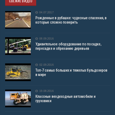
СВЕЖИЕ ВИДЕО
04.07.2017
Рожденные в рубашке: чудесные спасения, в
которые сложно поверить
08.09.2016
Удивительное оборудование по посадке,
пересадке и обрезанию деревьев
02.09.2016
Топ-7 самых больших и тяжелых бульдозеров
в мире
19.08.2016
Классные вездеходные автомобили и
грузовики