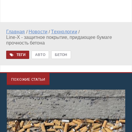
Главная
Новости
Технологии
/
/
/
Line-X - защитное покрытие, придающее бумаге
прочность бетона
ТЕГИ
АВТО
БЕТОН
ПОХОЖИЕ СТАТЬИ