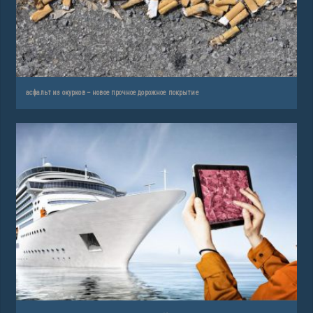
асфальт из окурков – новое прочное дорожное покрытие