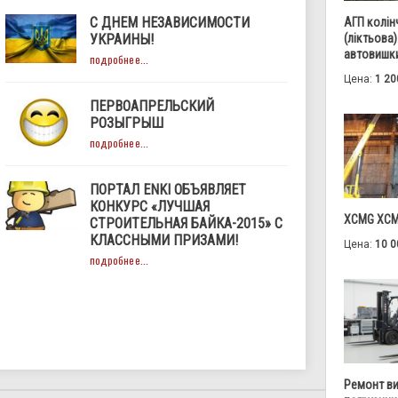
С ДНЕМ НЕЗАВИСИМОСТИ
АГП колін
(ліктьова)
УКРАИНЫ!
автовишки
подробнее...
Цена:
1 20
ПЕРВОАПРЕЛЬСКИЙ
РОЗЫГРЫШ
подробнее...
ПОРТАЛ ENKI ОБЪЯВЛЯЕТ
КОНКУРС «ЛУЧШАЯ
XCMG XCM
СТРОИТЕЛЬНАЯ БАЙКА-2015» С
КЛАССНЫМИ ПРИЗАМИ!
Цена:
10 0
подробнее...
Ремонт в