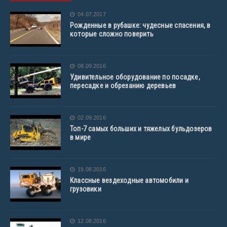
04.07.2017
Рожденные в рубашке: чудесные спасения, в
которые сложно поверить
08.09.2016
Удивительное оборудование по посадке,
пересадке и обрезанию деревьев
02.09.2016
Топ-7 самых больших и тяжелых бульдозеров
в мире
19.08.2016
Классные вездеходные автомобили и
грузовики
12.08.2016