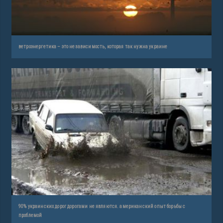
ветроэнергетика – это независимость, которая так нужна украине
90% украинских дорог дорогами не являются. американский опыт борьбы с
проблемой