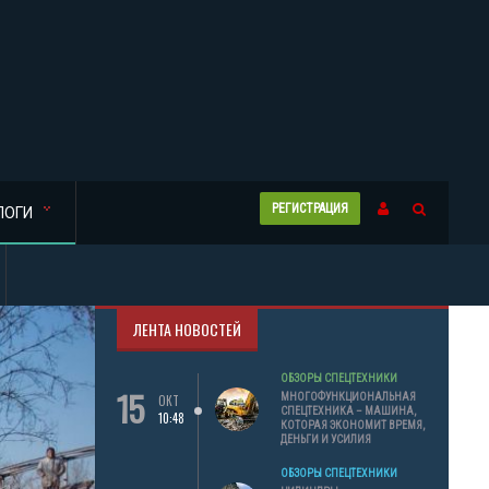
РЕГИСТРАЦИЯ
ЛОГИ
ЛЕНТА НОВОСТЕЙ
ОБЗОРЫ СПЕЦТЕХНИКИ
15
МНОГОФУНКЦИОНАЛЬНАЯ
ОКТ
СПЕЦТЕХНИКА – МАШИНА,
10:48
КОТОРАЯ ЭКОНОМИТ ВРЕМЯ,
ДЕНЬГИ И УСИЛИЯ
ОБЗОРЫ СПЕЦТЕХНИКИ