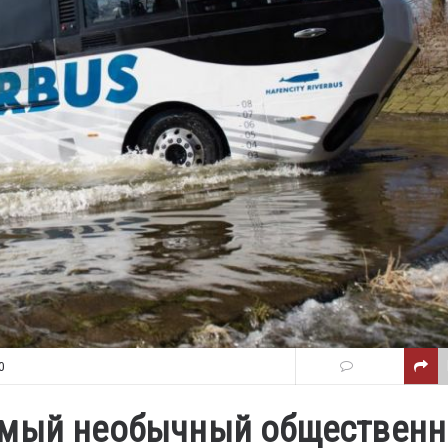
0
амый необычный обществен