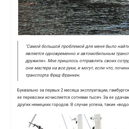
"Самой большой проблемой для меня было найти 
является одновременно и автомобильным трансп
дружили». Мне пришлось отправлять своих сотр
они мастера на все руки, и могут, если что, почи
транспорта Фред Франкен.
Буквально за первых 2 месяца эксплуатации, гамбургс
ее перевозки исчисляется сотнями тысяч. За ее удач
других немецких городов. В случае успеха, такие «во