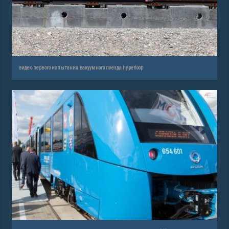
видео первого испытания вакуумного поезда hyperloop