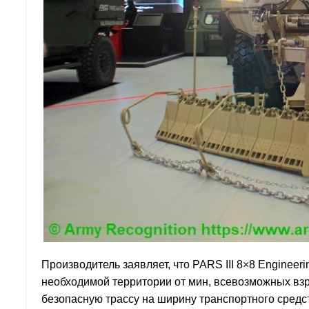
Производитель заявляет, что PARS III 8×8 Engineeri
необходимой территории от мин, всевозможных взр
безопасную трассу на ширину транспортного средс