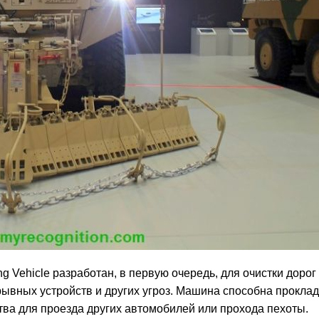
ng Vehicle разработан, в первую очередь, для очистки дорог
ывных устройств и других угроз. Машина способна прокла
тва для проезда других автомобилей или прохода пехоты.