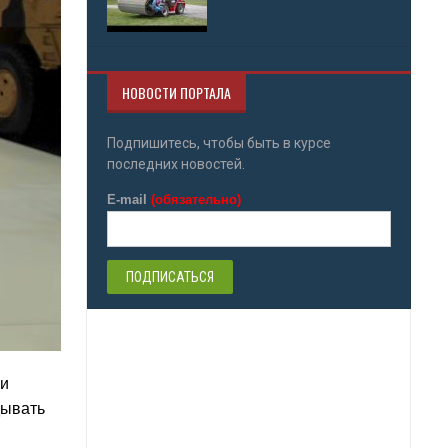
НОВОСТИ ПОРТАЛА
Подпишитесь, чтобы быть в курсе
последних новостей.
E-mail
(обязательно)
 и
дывать