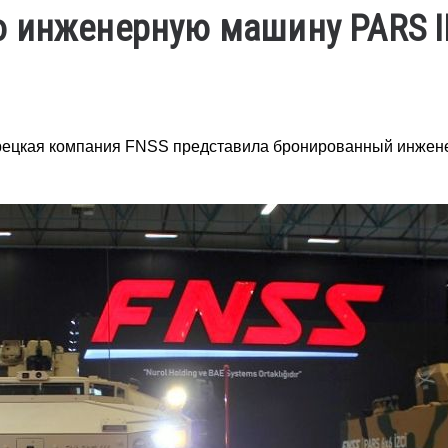
 инженерную машину PARS II
урецкая компания FNSS представила бронированный инже