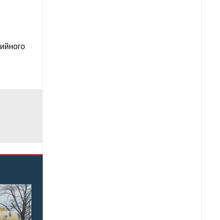
тийного