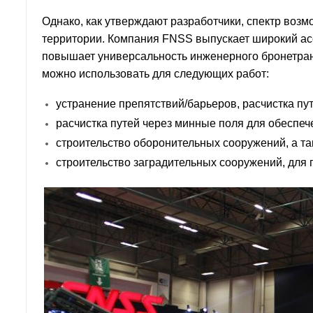
Однако, как утверждают разработчики, спектр возм
территории. Компания FNSS выпускает широкий ас
повышает универсальность инженерного бронетран
можно использовать для следующих работ:
устранение препятствий/барьеров, расчистка пу
расчистка путей через минные поля для обеспе
строительство оборонительных сооружений, а та
строительство заградительных сооружений, для