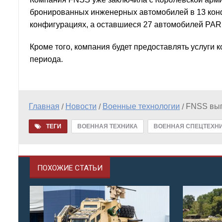
бронированных инженерных автомобилей в 13 конфи
конфигурациях, а оставшиеся 27 автомобилей PARS 
Кроме того, компания будет предоставлять услуги 
периода.
Главная
Новости
Военные технологии
FNSS вып
/
/
/
ТЕГИ
ВОЕННАЯ ТЕХНИКА
ВОЕННАЯ СПЕЦТЕХН
ПОХОЖИЕ СТАТЬИ