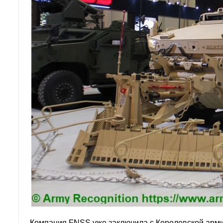
Компания FNSS уже заключила с Королевской арми