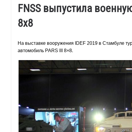
FNSS выпустила военную
8x8
На выставке вооружения IDEF 2019 в Стамбуле т
автомобиль PARS III 8×8.