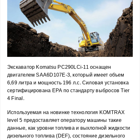
Экскаватор Komatsu PC290LCi-11 оснащен
двигателем SAA6D107E-3, который имеет объем
6,69 литра и мощность 196 л.с. Силовая установка
сертифицирована EPA по стандарту выбросов Tier
4 Final.
Используемая на новинке технология KOMTRAX
level 5 предоставляет оператору машины такие
данные, как уровни топлива и выхлопной жидкости
дизельного топлива (DEF), состояние дизельного