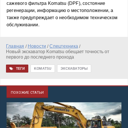
сажевого фильтра Komatsu (DPF), состояние
регенерации, информацию о местоположении, а
также предупреждает о необходимом техническом
обслуживании.
Главная
Новости
Спецтехника
/
/
/
Новый экскаватор Komatsu обещает точность от
первого до последнего прохода
ТЕГИ
KOMATSU
ЭКСКАВАТОРЫ
ПОХОЖИЕ СТАТЬИ