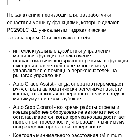
По заявлению производителя, разработчики
оснастили машину функциями, которые делают
PC290LCi-11 уникальным гидравлическим
экскаватором. Они включают в себя:
интеллектуальные джойстики управления
машиной: функция переключения
полуавтоматического/ручного режима и функция
смещения расчетной поверхности могут
управляться с помощью переключателей на
рычагах управления;
Auto Grade Assist - когда оператор перемещает
руку, стрела автоматически регулирует высоту
ковша, отслеживая поверхность цели и сводя к
минимуму слишком глубокое;
Auto Stop Control - во время работы стрелы и
ковша рабочее оборудование автоматически
останавливается, когда кромка ковша достигает
проектной поверхности, что сводит к минимуму
повреждение проектной поверхности;
Контроль минимального расстояния (Minimum