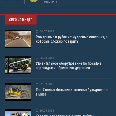
РАЗМЕРОВ
СВЕЖИЕ ВИДЕО
04.07.2017
Рожденные в рубашке: чудесные спасения, в
которые сложно поверить
08.09.2016
Удивительное оборудование по посадке,
пересадке и обрезанию деревьев
02.09.2016
Топ-7 самых больших и тяжелых бульдозеров
в мире
19.08.2016