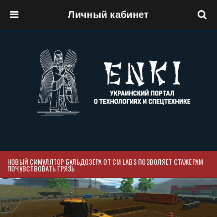
Личный кабинет
Перейти к основному содержанию
НОВЫЙ СИМУЛЯТОР БУЛЬДОЗЕРА ОТ CM LABS ПОЗВОЛЯЕТ СТАЖЕРАМ
ПОЧУВСТВОВАТЬ ГРЯЗЬ