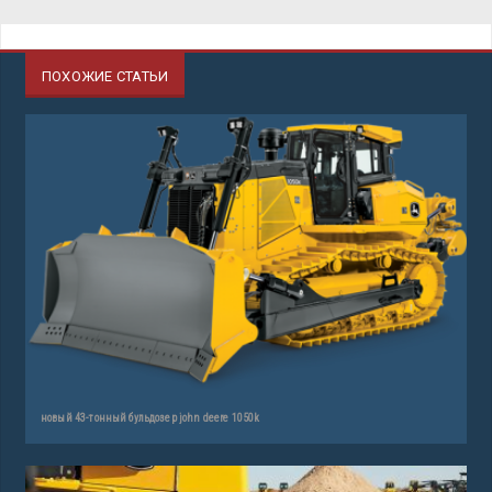
ПОХОЖИЕ СТАТЬИ
новый 43-тонный бульдозер john deere 1050k