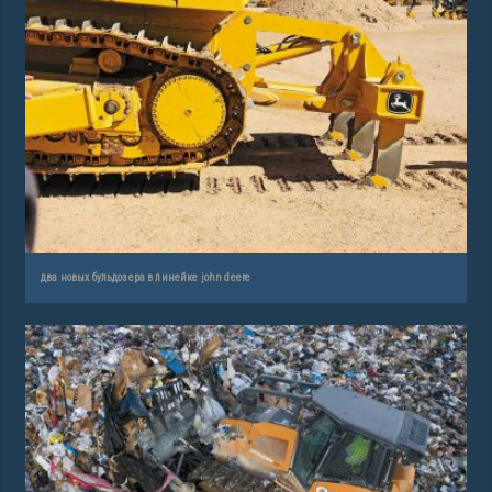
два новых бульдозера в линейке john deere