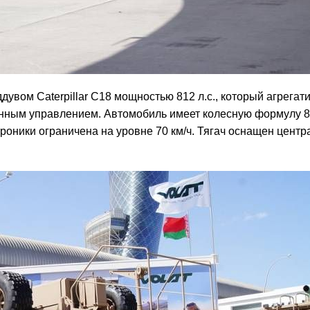
увом Caterpillar C18 мощностью 812 л.с., который агрегат
ронным управлением. Автомобиль имеет колесную формулу 8
оники ограничена на уровне 70 км/ч. Тягач оснащен центр