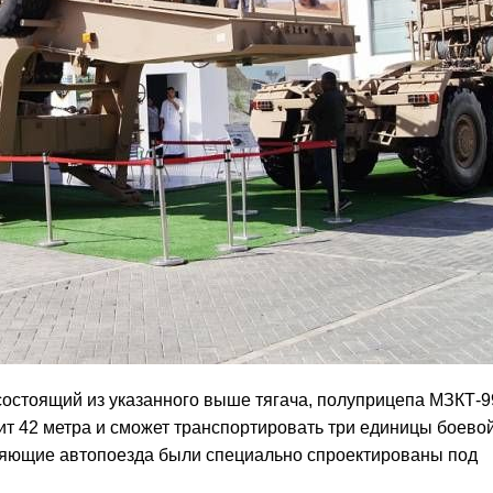
остоящий из указанного выше тягача, полуприцепа МЗКТ-9
т 42 метра и сможет транспортировать три единицы боево
вляющие автопоезда были специально спроектированы под