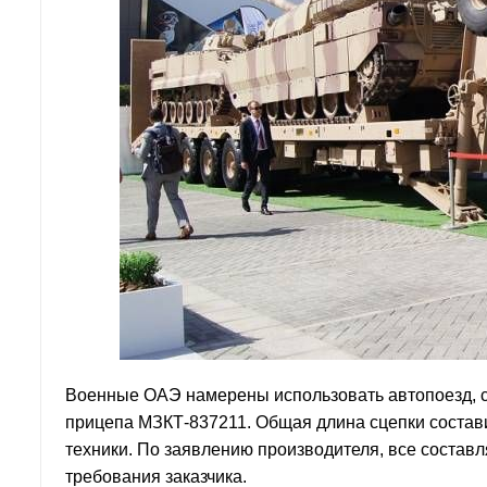
Военные ОАЭ намерены использовать автопоезд, с
прицепа МЗКТ-837211. Общая длина сцепки состави
техники. По заявлению производителя, все соста
требования заказчика.