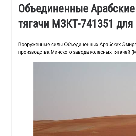
Объединенные Арабские
тягачи МЗКТ-741351 для
Вооруженные силы Объединенных Арабских Эмирато
производства Минского завода колесных тягачей (М