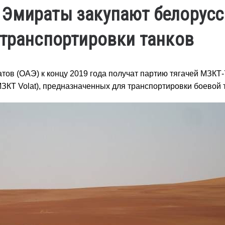
 Эмираты закупают белорусс
 транспортировки танков
в (ОАЭ) к концу 2019 года получат партию тягачей МЗКТ
ЗКТ Volat), предназначенных для транспортировки боевой 