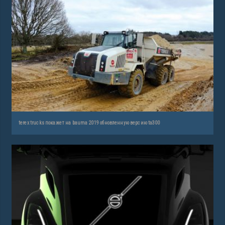
terex trucks покажет на bauma 2019 обновленную версию ta300