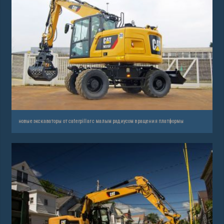
новые экскаваторы от caterpillar с малым радиусом вращения платформы