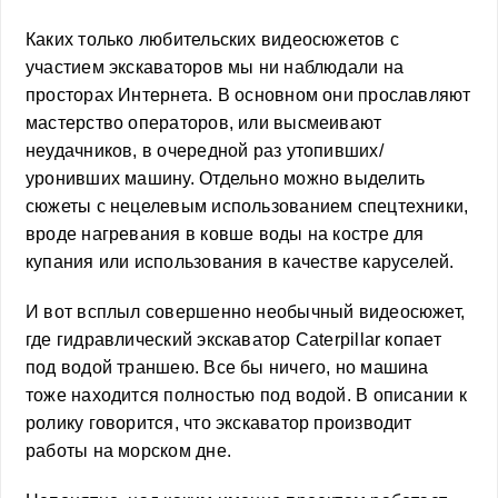
Каких только любительских видеосюжетов с
участием экскаваторов мы ни наблюдали на
просторах Интернета. В основном они прославляют
мастерство операторов, или высмеивают
неудачников, в очередной раз утопивших/
уронивших машину. Отдельно можно выделить
сюжеты с нецелевым использованием спецтехники,
вроде нагревания в ковше воды на костре для
купания или использования в качестве каруселей.
И вот всплыл совершенно необычный видеосюжет,
где гидравлический экскаватор Caterpillar копает
под водой траншею. Все бы ничего, но машина
тоже находится полностью под водой. В описании к
ролику говорится, что экскаватор производит
работы на морском дне.