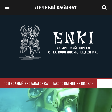
Личный кабинет
Перейти к основному содержанию
ПОДВОДНЫЙ ЭКСКАВАТОР CAT - ТАКОГО ВЫ ЕЩЕ НЕ ВИДЕЛИ