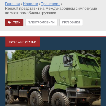
Главная
Новости
Транспорт
/
/
/
Renault представит на Международном симпозиуме
по электромобилям грузовик
ТЕГИ
ЭЛЕКТРОМОБИЛИ
ГРУЗОВИКИ
ПОХОЖИЕ СТАТЬИ