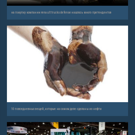
на покупку компании renault trucks defense нашлось много претендентов
10 повседневных вещей, которые на самом деле сделаны из нефти