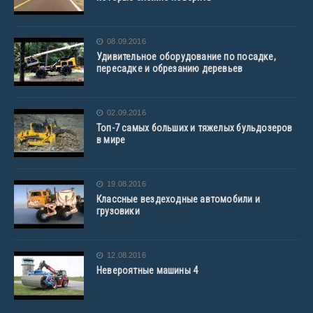
08.09.2016
Удивительное оборудование по посадке,
пересадке и обрезанию деревьев
02.09.2016
Топ-7 самых больших и тяжелых бульдозеров
в мире
19.08.2016
Классные вездеходные автомобили и
грузовики
12.08.2016
Невероятные машины 4