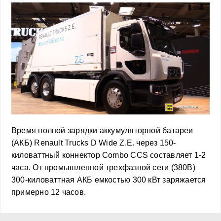
Время полной зарядки аккумуляторной батареи
(АКБ) Renault Trucks D Wide Z.E. через 150-
киловаттный коннектор Combo CCS составляет 1-2
часа. От промышленной трехфазной сети (380В)
300-киловаттная АКБ емкостью 300 кВт заряжается
примерно 12 часов.