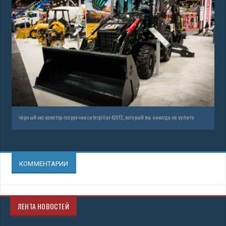
черный экскаватор-погрузчик caterpillar 420f2, который вы никогда не купите
КОММЕНТАРИИ
ЛЕНТА НОВОСТЕЙ