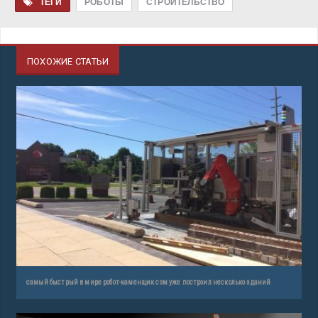
ТЕГИ
РОБОТЫ
СТРОИТЕЛЬСТВО
ПОХОЖИЕ СТАТЬИ
самый быстрый в мире робот-каменщик сэм уже построил несколько зданий