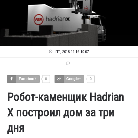
ПТ, 2018-11-16 10:07
Facebook
0
Google+
0
Робот-каменщик Hadrian
X построил дом за три
дня