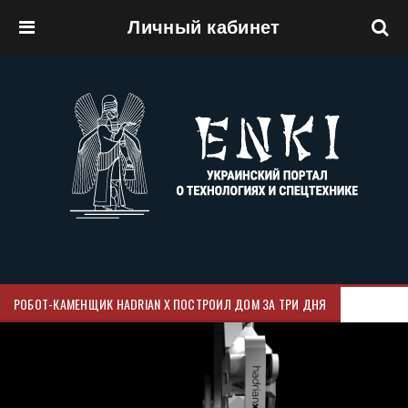
Личный кабинет
Перейти к основному содержанию
РОБОТ-КАМЕНЩИК HADRIAN X ПОСТРОИЛ ДОМ ЗА ТРИ ДНЯ