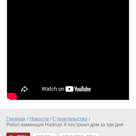
Главная
Новости
Строительство
/
/
/
Робот-каменщик Hadrian X построил дом за три дня