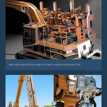
робот-каменщик hadrian может построить кирпичный дом за 2 дня