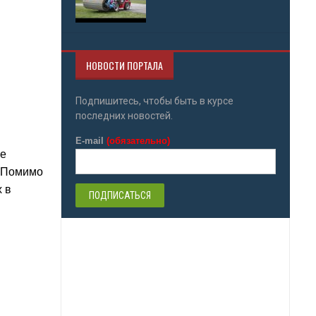
НОВОСТИ ПОРТАЛА
Подпишитесь, чтобы быть в курсе
последних новостей.
E-mail
(обязательно)
ме
. Помимо
х в