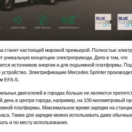
станет настоящей мировой премьерой. Полностью электр
т уникальную концепцию электропривода. Дело в том, что
ляется источником энергии и для подъемной платформы. По
 устройство. Электрификацию Mercedes Sprinter производи
ом EFA-S.
ельных двигателей в городах больше не являются препятс
й день в центре города, например, на 100-километровый пр
емной платформы. Максимальное время зарядки на станци
аса. Также для зарядки можно использовать даже обычные
ть и по месту использования.