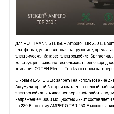
Для RUTHMANN STEIGER Ampero TBR 250 E Bauma 
платформа, установленная на грузовике, предлагае
электрическая батарея электромобиля Sprinter яв
конструкция позволяет использовать одно зарядное
компания ORTEN Electric-Trucks со своим партнер
С новым E-STEIGER запреты на использование диз
Аккумуляторной батареи хватает на полный рабочи
электромобиля и 4 часа непрерывной работы подъ
напряжением 380В мощностью 22кВт составляет 4 ч
на 230 В, поэтому AMPERO TBR 250 E можно заряжа