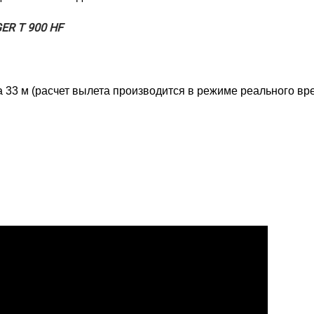
ER T 900 HF
а 33 м (расчет вылета производится в режиме реального вр