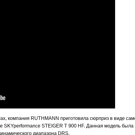
сотах, компания RUTHMANN приготовила сюрприз в виде сам
е SKYperformance STEIGER T 900 HF. Данная модель была
динамического диапазона DRS.