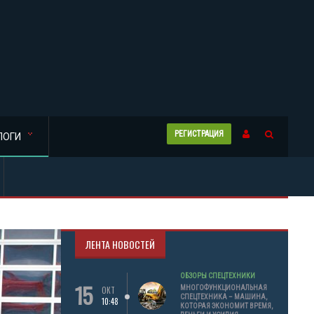
РЕГИСТРАЦИЯ
ЛОГИ
ЛЕНТА НОВОСТЕЙ
ОБЗОРЫ СПЕЦТЕХНИКИ
15
МНОГОФУНКЦИОНАЛЬНАЯ
ОКТ
СПЕЦТЕХНИКА – МАШИНА,
10:48
КОТОРАЯ ЭКОНОМИТ ВРЕМЯ,