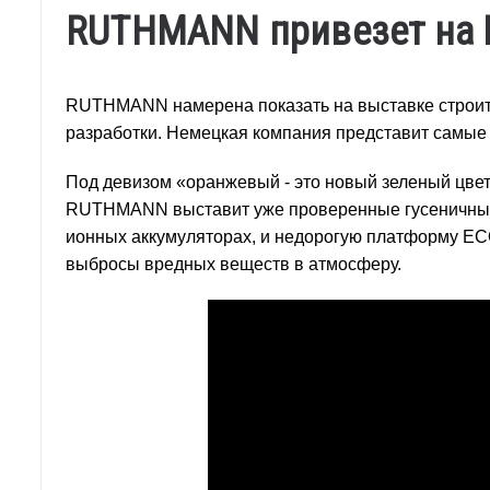
RUTHMANN привезет на 
RUTHMANN намерена показать на выставке строит
разработки. Немецкая компания представит самые
Под девизом «оранжевый - это новый зеленый цве
RUTHMANN выставит уже проверенные гусеничные
ионных аккумуляторах, и недорогую платформу ECO
выбросы вредных веществ в атмосферу.