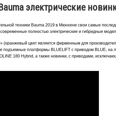
Bauma электрические новин
ельной техники Bauma 2019 в Мюнхене свои самые послед
 современные полностью электрические и гибридные модел
т» (оранжевый цвет является фирменным для производител
 подъемные платформы BLUELIFT с приводом BLUE, на л
LINE 180 Hybrid, а также новинки, с приводами, исключа