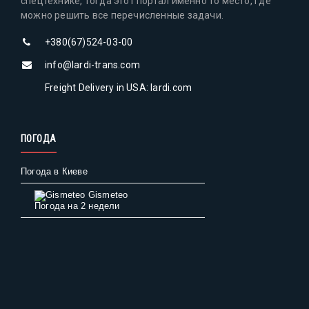
спецтехнике, тогда этот портал именно то место, где
можно решить все перечисленные задачи.
+380(67)524-03-00
info@lardi-trans.com
Freight Delivery in USA: lardi.com
ПОГОДА
Погода в Киеве
Gismeteo
Погода на 2 недели