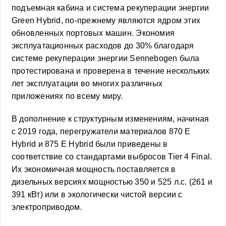
подъемная кабина и система рекуперации энергии
Green Hybrid, по-прежнему являются ядром этих
обновленных портовых машин. Экономия
эксплуатационных расходов до 30% благодаря
системе рекуперации энергии Sennebogen была
протестирована и проверена в течение нескольких
лет эксплуатации во многих различных
приложениях по всему миру.
В дополнение к структурным изменениям, начиная
с 2019 года, перегружатели материалов 870 E
Hybrid и 875 E Hybrid были приведены в
соответствие со стандартами выбросов Tier 4 Final.
Их экономичная мощность поставляется в
дизельных версиях мощностью 350 и 525 л.с. (261 и
391 кВт) или в экологически чистой версии с
электроприводом.