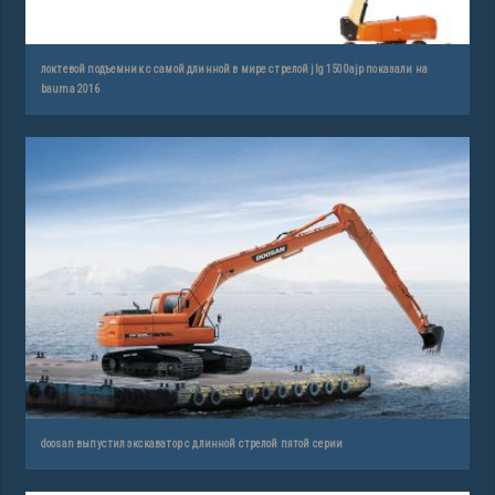
локтевой подъемник с самой длинной в мире стрелой jlg 1500ajp показали на
bauma 2016
doosan выпустил экскаватор с длинной стрелой пятой серии