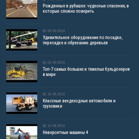
Рожденные в рубашке: чудесные спасения, в
которые сложно поверить
08.09.2016
Удивительное оборудование по посадке,
пересадке и обрезанию деревьев
02.09.2016
Топ-7 самых больших и тяжелых бульдозеров
в мире
19.08.2016
Классные вездеходные автомобили и
грузовики
12.08.2016
Невероятные машины 4