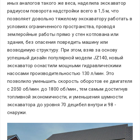
иных аналогов такого же веса, наделила экскаватор
радиусом поворота надстройки всего в 1,5 м, что
позволяет довольно тяжелому экскаватору работать в
условиях ограниченного пространства, проводя
землеройные работы прямо у стен котлована или
здания, без опасения повредить машину или
возводимую структуру. При этом, взяв за основу
успешный дизайн популярной модели JZ140, новый
экскаватор оснастили мощными гидравлическими
насосами производительностью 130 л/мин. Это
позволило уменьшить скорость оборотов ее двигателя
с 2050 об/мин. до 1800 об/мин., тем самым достигнув
топливной экономичности, и уменьшения шумности
экскаватора до уровня 70 децибел внутри и 98 -
снаружи.