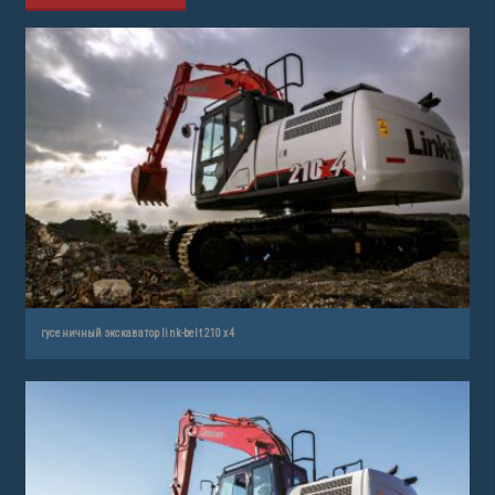
гусеничный экскаватор link-belt 210 x4