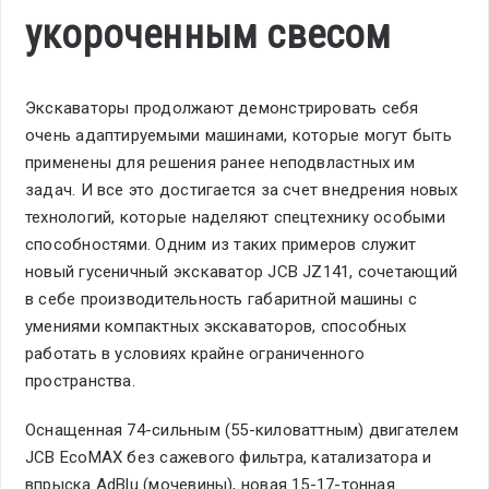
укороченным свесом
Экскаваторы продолжают демонстрировать себя
очень адаптируемыми машинами, которые могут быть
применены для решения ранее неподвластных им
задач. И все это достигается за счет внедрения новых
технологий, которые наделяют спецтехнику особыми
способностями. Одним из таких примеров служит
новый гусеничный экскаватор JCB JZ141, сочетающий
в себе производительность габаритной машины с
умениями компактных экскаваторов, способных
работать в условиях крайне ограниченного
пространства.
Оснащенная 74-сильным (55-киловаттным) двигателем
JCB EcoMAX без сажевого фильтра, катализатора и
впрыска AdBlu (мочевины), новая 15-17-тонная