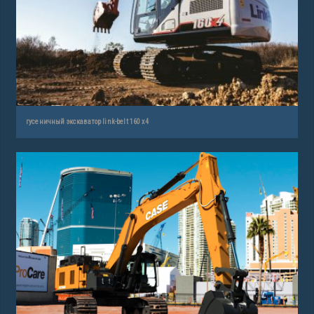
гусеничный экскаватор link-belt 160 x4