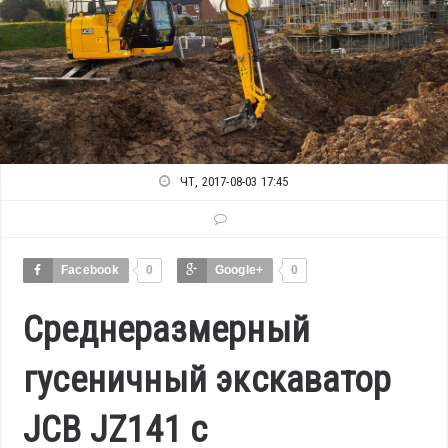
ЧТ, 2017-08-03 17:45
Facebook
0
Google+
0
Среднеразмерный
гусеничный экскаватор
JCB JZ141 с