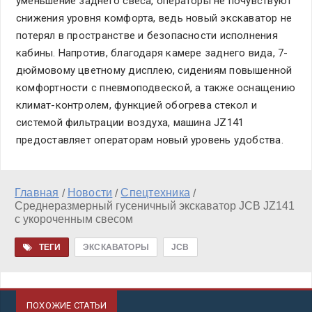
уменьшение заднего свеса, операторы не почувствуют
снижения уровня комфорта, ведь новый экскаватор не
потерял в пространстве и безопасности исполнения
кабины. Напротив, благодаря камере заднего вида, 7-
дюймовому цветному дисплею, сидениям повышенной
комфортности с пневмоподвеской, а также оснащению
климат-контролем, функцией обогрева стекол и
системой фильтрации воздуха, машина JZ141
предоставляет операторам новый уровень удобства.
Главная
Новости
Спецтехника
/
/
/
Среднеразмерный гусеничный экскаватор JCB JZ141
с укороченным свесом
ТЕГИ
ЭКСКАВАТОРЫ
JCB
ПОХОЖИЕ СТАТЬИ