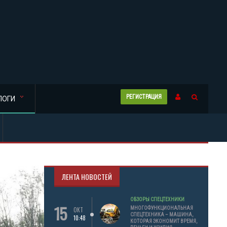
РЕГИСТРАЦИЯ
ЛОГИ
ЛЕНТА НОВОСТЕЙ
ОБЗОРЫ СПЕЦТЕХНИКИ
15
МНОГОФУНКЦИОНАЛЬНАЯ
ОКТ
СПЕЦТЕХНИКА – МАШИНА,
10:48
КОТОРАЯ ЭКОНОМИТ ВРЕМЯ,