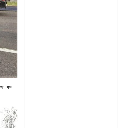
ор при