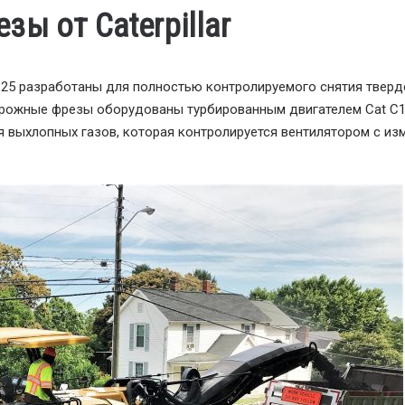
ы от Caterpillar
825 разработаны для полностью контролируемого снятия тверд
дорожные фрезы оборудованы турбированным двигателем Cat C
я выхлопных газов, которая контролируется вентилятором с и