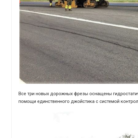
Все три новых дорожных фрезы оснащены гидростатич
помощи единственного джойстика с системой контрол