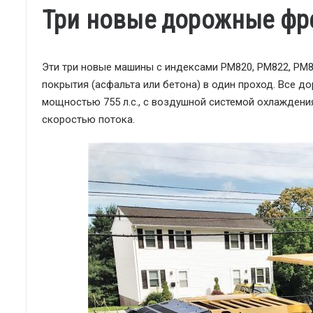
Три новые дорожные фрез
Эти три новые машины с индексами PM820, PM822, PM
покрытия (асфальта или бетона) в один проход. Все 
мощностью 755 л.с., с воздушной системой охлаждени
скоростью потока.