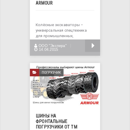
ARMOUR
Колёсные экскаваторы –
универсальная спецтехника
для промышленных,
строительных, мелиоративных
БОЛЬШЕ
ООО "Экспера"
работ.
14.04.2015
ПОГРУЗЧИК
ШИНЫ НА
ФРОНТАЛЬНЫЕ
ПОГРУЗЧИКИ ОТ ТМ