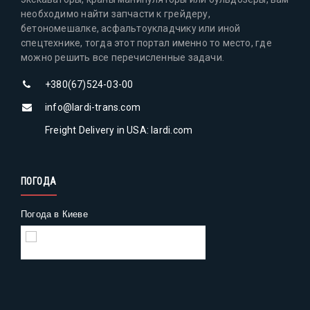
необходимо найти запчасти к грейдеру,
бетономешалке, асфальтоукладчику или иной
спецтехнике, тогда этот портал именно то место, где
можно решить все перечисленные задачи.
+380(67)524-03-00
info@lardi-trans.com
Freight Delivery in USA: lardi.com
ПОГОДА
Погода в Киеве
Gismeteo
Погода на 2 недели