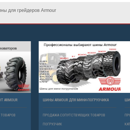
ны для грейдеров Armour
ЭКСКАВАТОРОВ ОТ ARMOUR
ШИНЫ ARMOUR ДЛЯ МИНИ-ПОГРУЗ
СОПУТСТВУЮЩИХ ТОВАРОВ
ПРОДАЖА СОПУТСТВУЮЩИХ ТОВАР
Р
ПОГРУЗЧИК