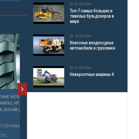
02.09.2016
Топ-7 самых больших и
тяжелых бульдозеров в
мире
19.08.2016
Классные вездеходные
автомобили и грузовики
12.08.2016
Невероятные машины 4
ATLAS,
VO,
ОВ