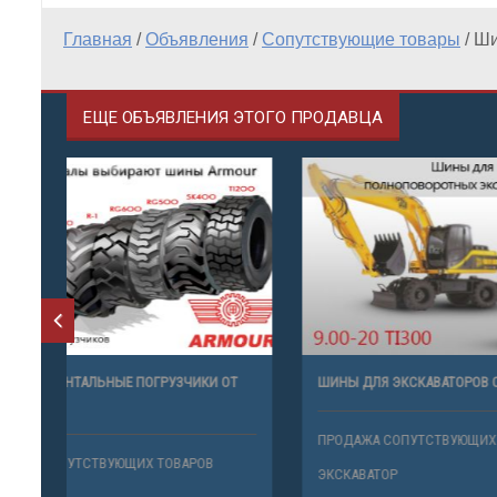
Главная
/
Объявления
/
Сопутствующие товары
/
Ши
ЕЩЕ ОБЪЯВЛЕНИЯ ЭТОГО ПРОДАВЦА
ШИНЫ НА ФРОНТАЛЬНЫЕ ПОГРУЗЧИКИ ОТ
ШИНЫ ДЛЯ 
ТМ ARMOUR
ПРОДАЖА 
ПРОДАЖА СОПУТСТВУЮЩИХ ТОВАРОВ
ЭКСКАВАТО