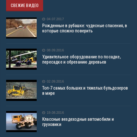
СВЕЖИЕ ВИДЕО
04.07.2017
Рожденные в рубашке: чудесные спасения, в
которые сложно поверить
08.09.2016
Удивительное оборудование по посадке,
пересадке и обрезанию деревьев
02.09.2016
Топ-7 самых больших и тяжелых бульдозеров
в мире
19.08.2016
Классные вездеходные автомобили и
грузовики