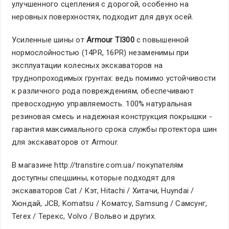
улучшенного сцепления с дорогой, особенно на
неровных поверхностях, подходит для двух осей.
Усиленные шины от
Armour TI300
с повышенной
нормослойностью (14PR, 16PR) незаменимы при
эксплуатации колесных экскаваторов на
труднопроходимых грунтах: ведь помимо устойчивости
к различного рода повреждениям, обеспечивают
превосходную управляемость. 100% натуральная
резиновая смесь и надежная конструкция покрышки -
гарантия максимального срока службы протектора шин
для экскаваторов от Armour.
В магазине http://transtire.com.ua/ покупателям
доступны спецшины, которые подходят для
экскаваторов Cat / Кэт, Hitachi / Хитачи, Huyndai /
Хюндай, JCB, Komatsu / Коматсу, Samsung / Самсунг,
Terex / Терекс, Volvo / Вольво и других.