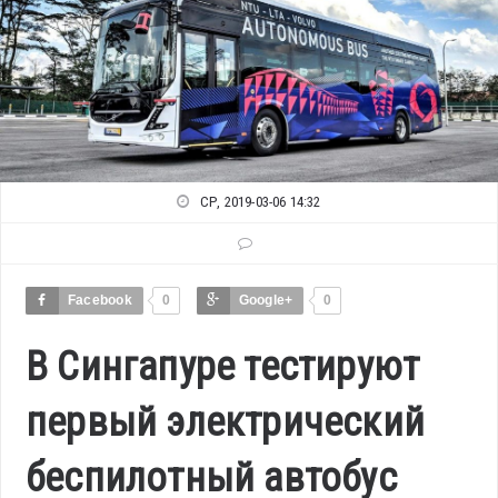
СР, 2019-03-06 14:32
Facebook
0
Google+
0
В Сингапуре тестируют
первый электрический
беспилотный автобус