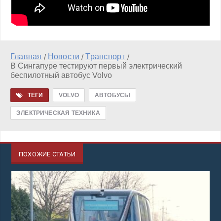
Главная
Новости
Транспорт
/
/
/
В Сингапуре тестируют первый электрический
беспилотный автобус Volvo
ТЕГИ
VOLVO
АВТОБУСЫ
ЭЛЕКТРИЧЕСКАЯ ТЕХНИКА
ПОХОЖИЕ СТАТЬИ