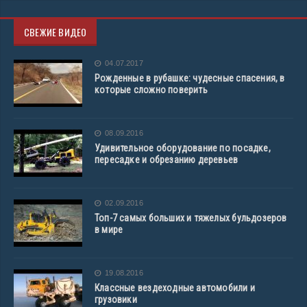
СВЕЖИЕ ВИДЕО
04.07.2017
Рожденные в рубашке: чудесные спасения, в
которые сложно поверить
08.09.2016
Удивительное оборудование по посадке,
пересадке и обрезанию деревьев
02.09.2016
Топ-7 самых больших и тяжелых бульдозеров
в мире
19.08.2016
Классные вездеходные автомобили и
грузовики