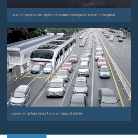
начато строительство первого автономного электрического контейнеровоза
сошел с конвейера первый в мире парящий автобус