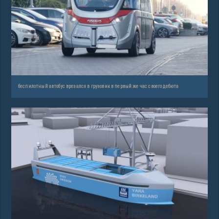
беспилотный автобус врезался в грузовик в первый же час своего дебюта