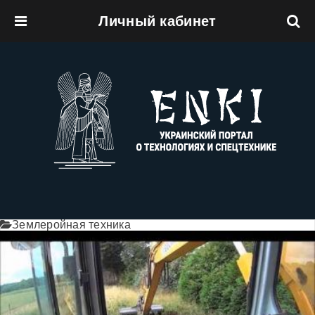
Личный кабинет
Перейти к основному содержанию
Землеройная техника