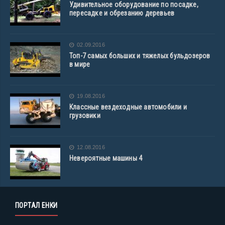
Удивительное оборудование по посадке,
пересадке и обрезанию деревьев
02.09.2016
Топ-7 самых больших и тяжелых бульдозеров
в мире
19.08.2016
Классные вездеходные автомобили и
грузовики
12.08.2016
Невероятные машины 4
ПОРТАЛ ЕНКИ