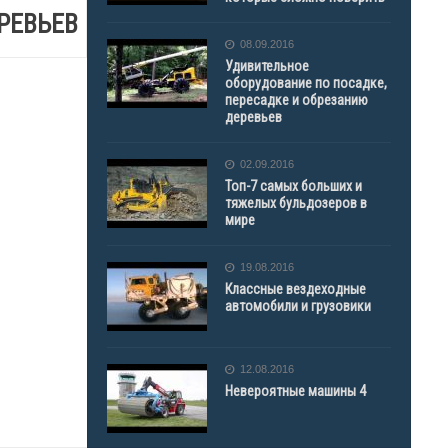
РЕВЬЕВ
08.09.2016
Удивительное
оборудование по посадке,
пересадке и обрезанию
деревьев
02.09.2016
Топ-7 самых больших и
тяжелых бульдозеров в
мире
19.08.2016
Классные вездеходные
автомобили и грузовики
12.08.2016
Невероятные машины 4