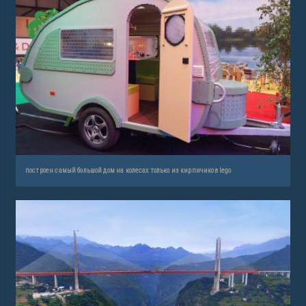
построен самый большой дом на колесах только из кирпичиков lego