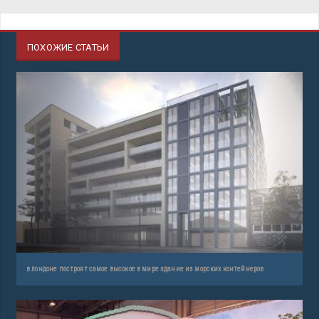
ПОХОЖИЕ СТАТЬИ
в лондоне построят самое высокое в мире здание из морских контейнеров