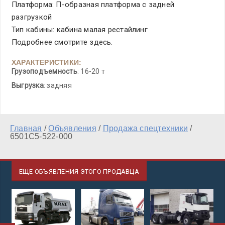
Платформа: П-образная платформа с задней
разгрузкой
Тип кабины: кабина малая рестайлинг
Подробнее смотрите здесь.
ХАРАКТЕРИСТИКИ:
Грузоподъемность
: 16-20 т
Выгрузка
: задняя
Главная
/
Объявления
/
Продажа спецтехники
/
6501С5-522-000
ЕЩЕ ОБЪЯВЛЕНИЯ ЭТОГО ПРОДАВЦА