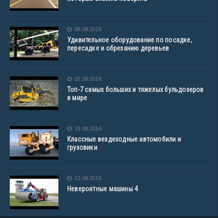
08.09.2016
Удивительное оборудование по посадке,
пересадке и обрезанию деревьев
02.09.2016
Топ-7 самых больших и тяжелых бульдозеров
в мире
19.08.2016
Классные вездеходные автомобили и
грузовики
12.08.2016
Невероятные машины 4