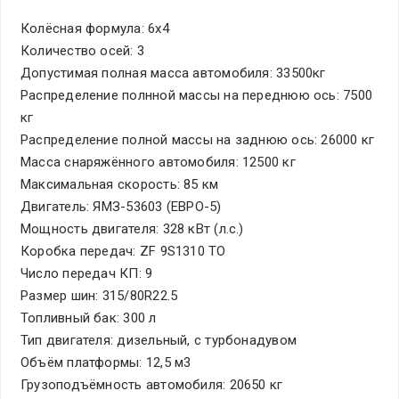
Колёсная формула: 6х4
Количество осей: 3
Допустимая полная масса автомобиля: 33500кг
Распределение полнной массы на переднюю ось: 7500
кг
Распределение полной массы на заднюю ось: 26000 кг
Масса снаряжённого автомобиля: 12500 кг
Макcимальная скорость: 85 км
Двигатель: ЯМЗ-53603 (ЕВРО-5)
Мощность двигателя: 328 кВт (л.с.)
Коробка передач: ZF 9S1310 TO
Число передач КП: 9
Размер шин: 315/80R22.5
Топливный бак: 300 л
Тип двигателя: дизельный, с турбонадувом
Объём платформы: 12,5 м3
Грузоподъёмность автомобиля: 20650 кг