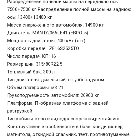
Распределение полнной массы на переднюю ось:
7500+7500 кг Распределение полной массы на заднюю
ось: 13400+13400 кг
Масса снаряжённого автомобиля: 14900 кг
Двигатель: MAN D2066LF41 (ЕВРО-5)
Мощность двигателя: 400 кВт (л.с.)
Коробка передач: ZF16S2525TO
Число передач КП: 16
Размер шин: 315/80R22.5
Топливный бак: 300 л
Тип двигателя: дизельный, с турбонадувом
Объём платформы: м3 21
Грузоподъёмность автомобиля: 26900 кг
Платформа: П-образная платформа с задней
разгрузкой
Тип кабины: короткая,подрессоренная,рестайлинг
Конструктивные особенности в базе: кондиционер,
магнитола, откидной спальник, тент, противотуманные