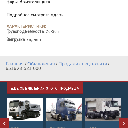
фары, брызгозащита.
Подробнее смотрите здесь.
ХАРАКТЕРИСТИКИ:
Грузоподъемность
: 26-30 т
Выгрузка
: задняя
Главная
/
Объявления
/
Продажа спецтехники
/
6516V8-521-000
ЕЩЕ ОБЪЯВЛЕНИЯ ЭТОГО ПРОДАВЦА