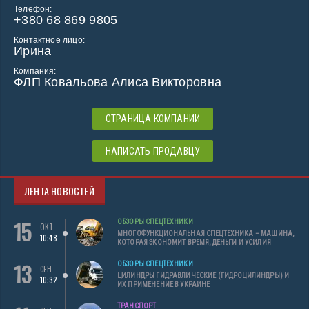
Телефон:
+380 68 869 9805
Контактное лицо:
Ирина
Компания:
ФЛП Ковальова Алиса Викторовна
СТРАНИЦА КОМПАНИИ
НАПИСАТЬ ПРОДАВЦУ
ЛЕНТА НОВОСТЕЙ
15
ОБЗОРЫ СПЕЦТЕХНИКИ
ОКТ
МНОГОФУНКЦИОНАЛЬНАЯ СПЕЦТЕХНИКА – МАШИНА,
10:48
КОТОРАЯ ЭКОНОМИТ ВРЕМЯ, ДЕНЬГИ И УСИЛИЯ
13
ОБЗОРЫ СПЕЦТЕХНИКИ
СЕН
ЦИЛИНДРЫ ГИДРАВЛИЧЕСКИЕ (ГИДРОЦИЛИНДРЫ) И
10:32
ИХ ПРИМЕНЕНИЕ В УКРАИНЕ
ТРАНСПОРТ