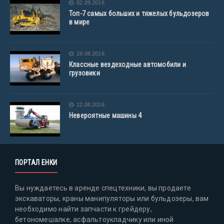
02.09.2016
Топ-7 самых больших и тяжелых бульдозеров
в мире
19.08.2016
Классные вездеходные автомобили и
грузовики
12.08.2016
Невероятные машины 4
ПОРТАЛ ЕНКИ
Вы нуждаетесь в аренде спецтехники, вы продаете
экскаваторы, краны манипуляторы или бульдозеры, вам
необходимо найти запчасти к грейдеру,
бетономешалке, асфальтоукладчику или иной