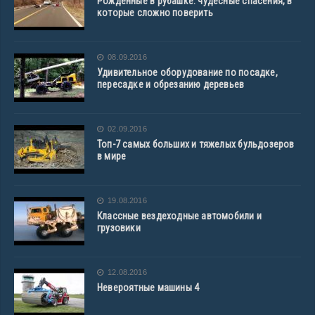
Рожденные в рубашке: чудесные спасения, в
которые сложно поверить
08.09.2016
Удивительное оборудование по посадке,
пересадке и обрезанию деревьев
02.09.2016
Топ-7 самых больших и тяжелых бульдозеров
в мире
19.08.2016
Классные вездеходные автомобили и
грузовики
12.08.2016
Невероятные машины 4