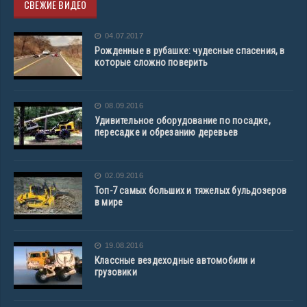
СВЕЖИЕ ВИДЕО
04.07.2017
Рожденные в рубашке: чудесные спасения, в
которые сложно поверить
08.09.2016
Удивительное оборудование по посадке,
пересадке и обрезанию деревьев
02.09.2016
Топ-7 самых больших и тяжелых бульдозеров
в мире
19.08.2016
Классные вездеходные автомобили и
грузовики