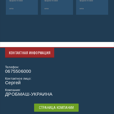
продажа техники
продажа техники
продажа техники
каток
каток
каток
КОНТАКТНАЯ ИНФОРМАЦИЯ
Телефон:
0675506000
Контактное лицо:
Сергей
Компания:
ДРОБМАШ-УКРАИНА
СТРАНИЦА КОМПАНИИ