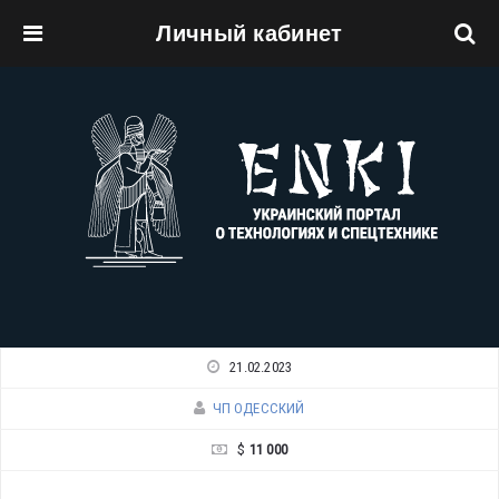
Личный кабинет
Перейти к основному содержанию
21.02.2023
ЧП ОДЕССКИЙ
$
11 000