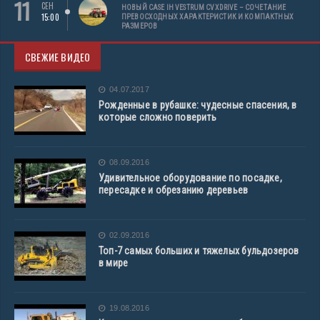
11
СЕН
НОВЫЙ CASE IH VESTRUM CVXDRIVE – СОЧЕТАНИЕ
15:00
ПРЕВОСХОДНЫХ ХАРАКТЕРИСТИК И КОМПАКТНЫХ
РАЗМЕРОВ
СВЕЖИЕ ВИДЕО
04.07.2017
Рожденные в рубашке: чудесные спасения, в
которые сложно поверить
08.09.2016
Удивительное оборудование по посадке,
пересадке и обрезанию деревьев
02.09.2016
Топ-7 самых больших и тяжелых бульдозеров
в мире
19.08.2016