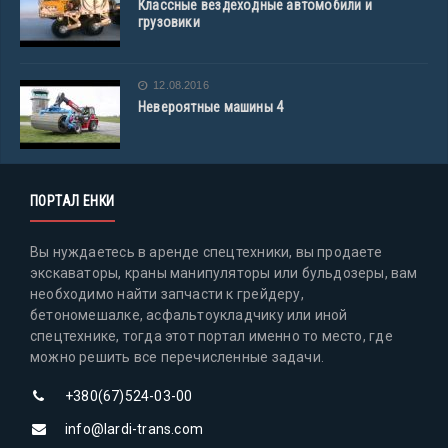
Классные вездеходные автомобили и
грузовики
12.08.2016
Невероятные машины 4
ПОРТАЛ ЕНКИ
Вы нуждаетесь в аренде спецтехники, вы продаете
экскаваторы, краны манипуляторы или бульдозеры, вам
необходимо найти запчасти к грейдеру,
бетономешалке, асфальтоукладчику или иной
спецтехнике, тогда этот портал именно то место, где
можно решить все перечисленные задачи.
+380(67)524-03-00
info@lardi-trans.com