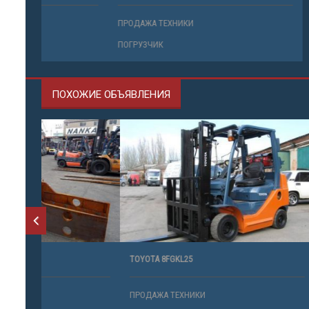
ПРОДАЖА ТЕХНИКИ
ПРОДАЖА 
ПОГРУЗЧИК
ПОГРУЗЧИ
ПОХОЖИЕ ОБЪЯВЛЕНИЯ
TOYOTA 8FGKL25
FHGE15C4
ПРОДАЖА ТЕХНИКИ
ПРОДАЖА 