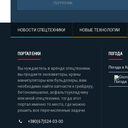
ПОГРУЗЧИК
ПОГРУЗЧИ
НОВОСТИ СПЕЦТЕХНИКИ
НОВЫЕ ТЕХНОЛОГИИ
ПОРТАЛ ЕНКИ
ПОГОДА
Погода в К
Вы нуждаетесь в аренде спецтехники,
вы продаете экскаваторы, краны
манипуляторы или бульдозеры, вам
Погода 
необходимо найти запчасти к грейдеру,
бетономешалке, асфальтоукладчику
или иной спецтехнике, тогда этот
портал именно то место, где можно
решить все перечисленные задачи.
+380(67)524-03-00