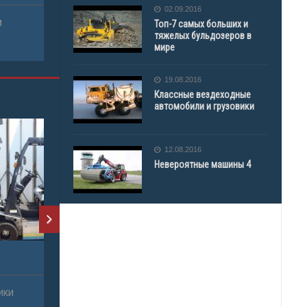
02.09.2016
Топ-7 самых больших и
тяжелых бульдозеров в
мире
19.08.2016
Классные вездеходные
автомобили и грузовики
12.08.2016
Невероятные машины 4