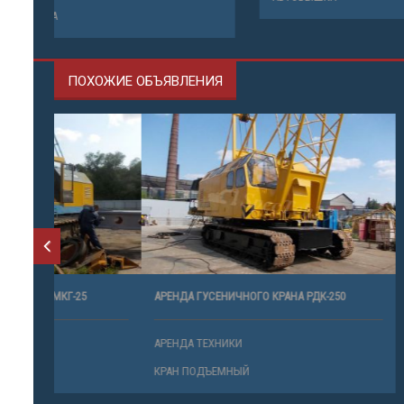
АВТОВЫШКА
ПОХОЖИЕ ОБЪЯВЛЕНИЯ
АРЕНДА ГУСЕНИЧНОГО КРАНА РДК-250
АРЕНДА ГУС
ТОНН)
АРЕНДА ТЕХНИКИ
АРЕНДА ТЕ
КРАН ПОДЪЕМНЫЙ
КРАН ПОД