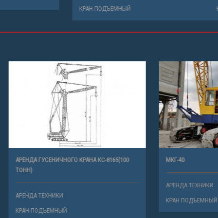
КРАН ПОДЪЕМНЫЙ
ЕНИЧНОГО КРАНА КС-8165(100
МКГ-40
АРЕНДА ТЕХНИКИ
ХНИКИ
КРАН ПОДЪЕМНЫЙ
ЪЕМНЫЙ