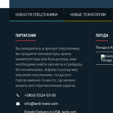
НОВОСТИ СПЕЦТЕХНИКИ
НОВЫЕ ТЕХНОЛОГИИ
ПОРТАЛ ЕНКИ
ПОГОДА
Погода в К
Вы нуждаетесь в аренде спецтехники,
вы продаете экскаваторы, краны
манипуляторы или бульдозеры, вам
Погода 
необходимо найти запчасти к грейдеру,
бетономешалке, асфальтоукладчику
или иной спецтехнике, тогда этот
портал именно то место, где можно
решить все перечисленные задачи.
+380(67)524-03-00
info@lardi-trans.com
Freight Delivery in USA: lardi.com