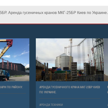
5БР. Аренда гусеничных кранов МКГ-25БР Киев по Украине.
ТОВИШКИ БРОВАРИ ПО РАЙОНУ.
АРЕНДА ГУСЕНИЧНОГО КРАНА МКГ-2
ПО УКРАИНЕ.
ХНИКИ
АРЕНДА ТЕХНИКИ
А