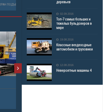
деревьев
КРАН ПОДЪЕМНЫЙ
АВТОВЫШ
02.09.2016
Топ-7 самых больших и
тяжелых бульдозеров в
мире
19.08.2016
Классные вездеходные
автомобили и грузовики
12.08.2016
Невероятные машины 4