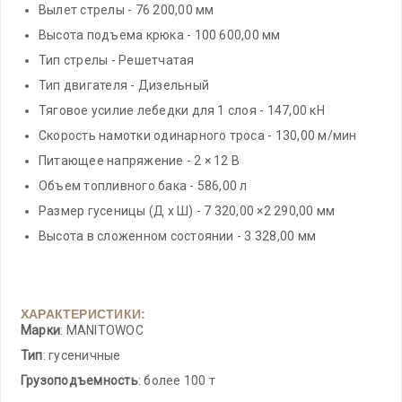
Вылет стрелы - 76 200,00 мм
Высота подъема крюка - 100 600,00 мм
Тип стрелы - Решетчатая
Тип двигателя - Дизельный
Тяговое усилие лебедки для 1 слоя - 147,00 кН
Скорость намотки одинарного троса - 130,00 м/мин
Питающее напряжение - 2 × 12 В
Объем топливного бака - 586,00 л
Размер гусеницы (Д х Ш) - 7 320,00 ×2 290,00 мм
Высота в сложенном состоянии - 3 328,00 мм
ХАРАКТЕРИСТИКИ:
Марки
: MANITOWOC
Тип
: гусеничные
Грузоподъемность
: более 100 т