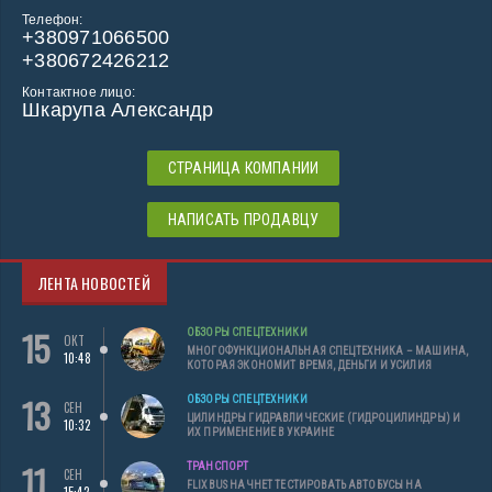
Телефон:
+380971066500
+380672426212
Контактное лицо:
Шкарупа Александр
СТРАНИЦА КОМПАНИИ
НАПИСАТЬ ПРОДАВЦУ
ЛЕНТА НОВОСТЕЙ
15
ОБЗОРЫ СПЕЦТЕХНИКИ
ОКТ
МНОГОФУНКЦИОНАЛЬНАЯ СПЕЦТЕХНИКА – МАШИНА,
10:48
КОТОРАЯ ЭКОНОМИТ ВРЕМЯ, ДЕНЬГИ И УСИЛИЯ
13
ОБЗОРЫ СПЕЦТЕХНИКИ
СЕН
ЦИЛИНДРЫ ГИДРАВЛИЧЕСКИЕ (ГИДРОЦИЛИНДРЫ) И
10:32
ИХ ПРИМЕНЕНИЕ В УКРАИНЕ
11
ТРАНСПОРТ
СЕН
FLIXBUS НАЧНЕТ ТЕСТИРОВАТЬ АВТОБУСЫ НА
15:42