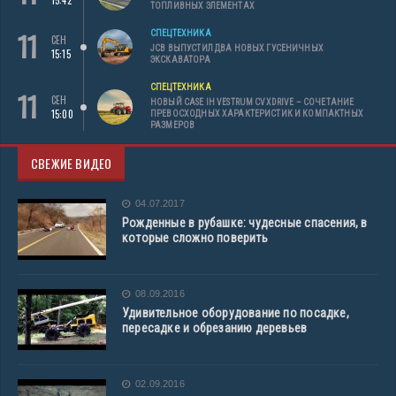
ТОПЛИВНЫХ ЭЛЕМЕНТАХ
11
СПЕЦТЕХНИКА
СЕН
JCB ВЫПУСТИЛ ДВА НОВЫХ ГУСЕНИЧНЫХ
15:15
ЭКСКАВАТОРА
СПЕЦТЕХНИКА
11
СЕН
НОВЫЙ CASE IH VESTRUM CVXDRIVE – СОЧЕТАНИЕ
15:00
ПРЕВОСХОДНЫХ ХАРАКТЕРИСТИК И КОМПАКТНЫХ
РАЗМЕРОВ
СВЕЖИЕ ВИДЕО
04.07.2017
Рожденные в рубашке: чудесные спасения, в
которые сложно поверить
08.09.2016
Удивительное оборудование по посадке,
пересадке и обрезанию деревьев
02.09.2016