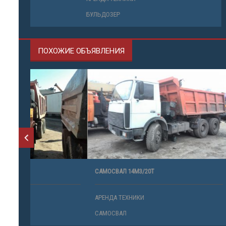
БУЛЬДОЗЕР
ЭКСКАВАТО
ПОХОЖИЕ ОБЪЯВЛЕНИЯ
САМОСВАЛ 14М3/20Т
САМОСВАЛ 
АРЕНДА ТЕХНИКИ
АРЕНДА ТЕ
САМОСВАЛ
САМОСВАЛ