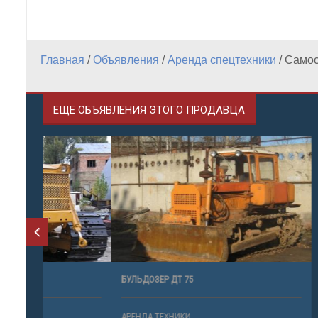
Главная
/
Объявления
/
Аренда спецтехники
/
Самос
ЕЩЕ ОБЪЯВЛЕНИЯ ЭТОГО ПРОДАВЦА
БУЛЬДОЗЕР ДТ 75
МИНИ ЭКСК
АРЕНДА ТЕХНИКИ
АРЕНДА ТЕ