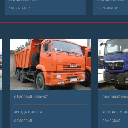
Р
ЭКСКАВАТОР
16М3/25Т
САМОСВАЛ 20М3/30Т
ХНИКИ
АРЕНДА ТЕХНИКИ
САМОСВАЛ