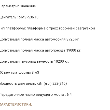
Параметры: Значение:
Двигатель : ЯМЗ-536.10
Тип платформы: платформа с трехсторонней разгрузкой
Допустимая полная масса автомобиля 8725 кг.
Допустимая полная масса автопоезда 19000 кг.
Допустимая грузоподъёмность 10200 кг.
Объём платформы 8 м3
Мощность двигателя, кВт (л.с.) 228(310)
Передаточное число ведущего моста : 6.4
ХАРАКТЕРИСТИКИ: