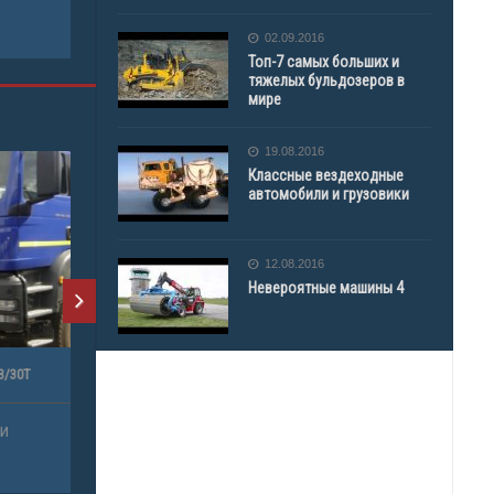
02.09.2016
Топ-7 самых больших и
тяжелых бульдозеров в
мире
19.08.2016
Классные вездеходные
автомобили и грузовики
12.08.2016
Невероятные машины 4