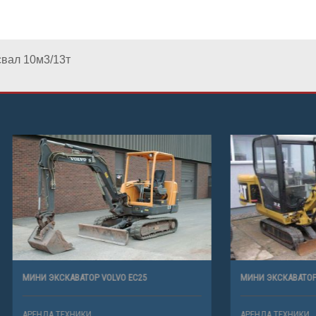
вал 10м3/13т
АВАТОР VOLVO EC25
МИНИ ЭКСКАВАТОР САТ 301
ХНИКИ
АРЕНДА ТЕХНИКИ