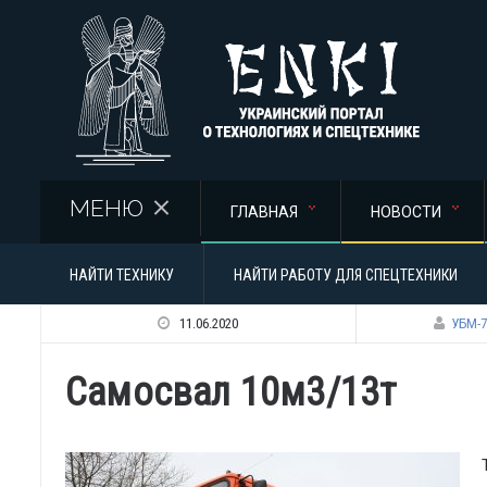
Перейти к основному содержанию
МЕНЮ
ГЛАВНАЯ
НОВОСТИ
НАЙТИ ТЕХНИКУ
НАЙТИ РАБОТУ ДЛЯ СПЕЦТЕХНИКИ
11.06.2020
УБМ-7
Самосвал 10м3/13т