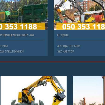
РОБИЛКА MCCLOSKEY J40
EC 220 DL
ХНИКИ
АРЕНДА ТЕХНИКИ
ДЫ СПЕЦТЕХНИКИ
ЭКСКАВАТОР