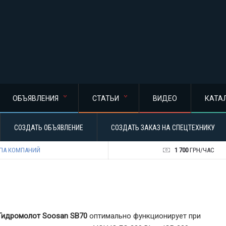
ОБЪЯВЛЕНИЯ
СТАТЬИ
ВИДЕО
КАТА
СОЗДАТЬ ОБЪЯВЛЕНИЕ
СОЗДАТЬ ЗАКАЗ НА СПЕЦТЕХНИКУ
ПА КОМПАНИЙ
1 700
ГРН/ЧАС
Гидромолот Soosan SB70
оптимально функционирует при