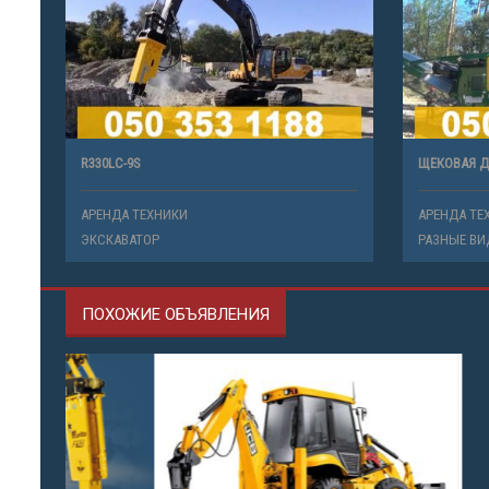
R330LC-9S
ЩЕКОВАЯ Д
АРЕНДА ТЕХНИКИ
АРЕНДА ТЕ
ЭКСКАВАТОР
РАЗНЫЕ ВИ
ПОХОЖИЕ ОБЪЯВЛЕНИЯ