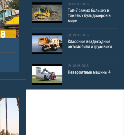
02.09.2016
Топ-7 самых больших и
тяжелых бульдозеров в
мире
19.08.2016
Классные вездеходные
автомобили и грузовики
12.08.2016
Невероятные машины 4