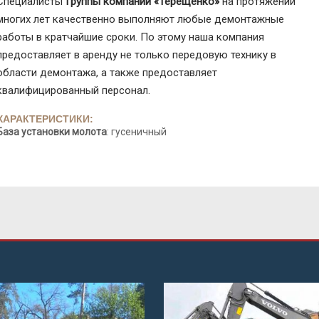
Специалисты
Группы компаний «Терещенко»
на протяжении
многих лет качественно выполняют любые демонтажные
работы в кратчайшие сроки. По этому наша компания
предоставляет в аренду не только передовую технику в
области демонтажа, а также предоставляет
квалифицированный персонал.
ХАРАКТЕРИСТИКИ:
База установки молота
: гусеничный