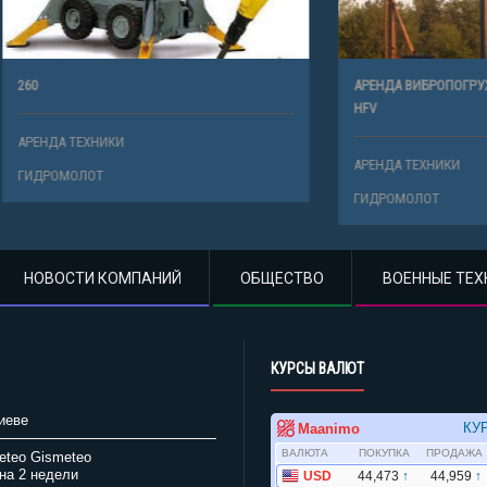
АРЕНДА ВИБРОПОГРУЖАТЕЛЯ MULLE
HFV
ХНИКИ
АРЕНДА ТЕХНИКИ
ОТ
ГИДРОМОЛОТ
НОВОСТИ КОМПАНИЙ
ОБЩЕСТВО
ВОЕННЫЕ ТЕХ
КУРСЫ ВАЛЮТ
иеве
Gismeteo
на 2 недели