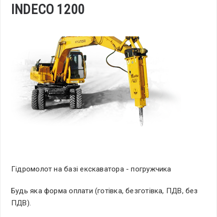
INDECO 1200
Гідромолот на базі екскаватора - погружчика
Будь яка форма оплати (готівка, безготівка, ПДВ, без
ПДВ).