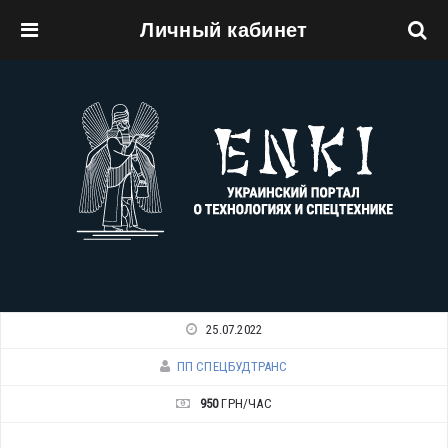
Личный кабинет
Перейти к основному содержанию
25.07.2022
ПП СПЕЦБУДТРАНС
950
ГРН/ЧАС