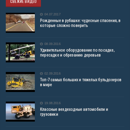
СВЕЖИЕ ВИДЕО
04.07.2017
Рожденные в рубашке: чудесные спасения, в
которые сложно поверить
08.09.2016
Удивительное оборудование по посадке,
пересадке и обрезанию деревьев
02.09.2016
Топ-7 самых больших и тяжелых бульдозеров
в мире
19.08.2016
Классные вездеходные автомобили и
грузовики