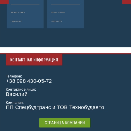
аренда техники
аренда техники
гидромолот
гидромолот
КОНТАКТНАЯ ИНФОРМАЦИЯ
Телефон:
+38 098 430-05-72
Контактное лицо:
Василий
Компания:
ПП Спецбудтранс и ТОВ Технобудавто
СТРАНИЦА КОМПАНИИ