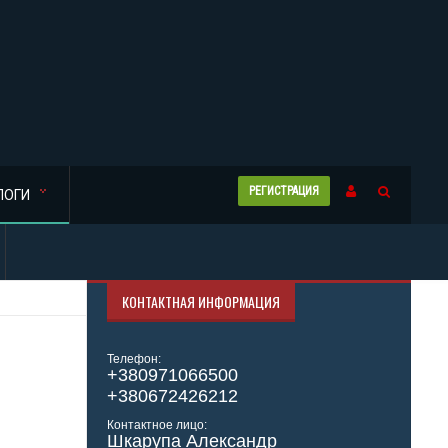
РЕГИСТРАЦИЯ
ЛОГИ
КОНТАКТНАЯ ИНФОРМАЦИЯ
Телефон:
+380971066500
+380672426212
Контактное лицо:
Шкарупа Александр