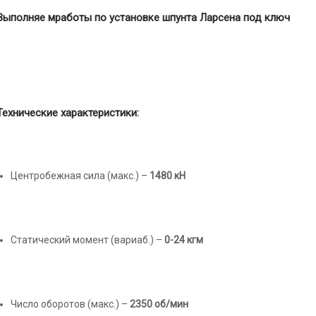
Выполняе
мработы по установке шпунта Ларсена
под ключ
Технические характеристики:
Центробежная сила (макс.) –
1480
кН
Статический момент (вариаб.) –
0-24 кгм
Число оборотов (макс.) –
2350 об/мин