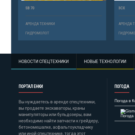
SB 70
3СХ
АРЕНДА ТЕХНИКИ
АРЕНДА ТЕ
ГИДРОМОЛОТ
ГИДРОМОЛ
НОВОСТИ СПЕЦТЕХНИКИ
НОВЫЕ ТЕХНОЛОГИИ
ПОРТАЛ ЕНКИ
ПОГОДА
Погода в К
Вы нуждаетесь в аренде спецтехники,
вы продаете экскаваторы, краны
манипуляторы или бульдозеры, вам
Погода 
необходимо найти запчасти к грейдеру,
бетономешалке, асфальтоукладчику
или иной спецтехнике, тогда этот