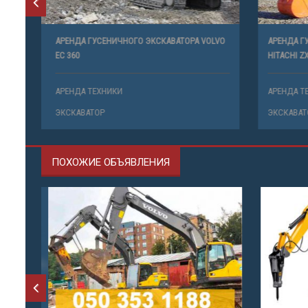
АРЕНДА ГУСЕНИЧНОГО ЭКСКАВАТОРА VOLVO
АРЕНДА ГУ
EC 360
HITACHI ZX 
АРЕНДА ТЕХНИКИ
АРЕНДА ТЕ
ЭКСКАВАТОР
ЭКСКАВАТО
ПОХОЖИЕ ОБЪЯВЛЕНИЯ