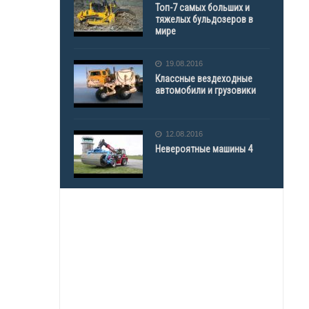
Топ-7 самых больших и
тяжелых бульдозеров в
мире
19.08.2016
Классные вездеходные
автомобили и грузовики
12.08.2016
Невероятные машины 4