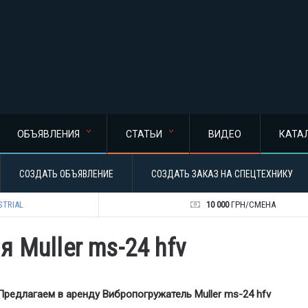
ОБЪЯВЛЕНИЯ
СТАТЬИ
ВИДЕО
КАТА
СОЗДАТЬ ОБЪЯВЛЕНИЕ
СОЗДАТЬ ЗАКАЗ НА СПЕЦТЕХНИКУ
STRIAL
10 000
ГРН/СМЕНА
 Muller ms-24 hfv
Предлагаем в аренду Вибропогружатель
M
uller ms-24 hfv