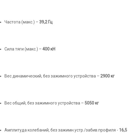
Частота (макс.) –
39,2 Гц
Сила тяги (макс.) –
400 кН
Вес динамический, без зажимного устройства –
2900 кг
Вес общий, без зажимного устройства –
5050 кг
Амплитуда колебаний, без зажимн.устр./забив.профиля -
16,5