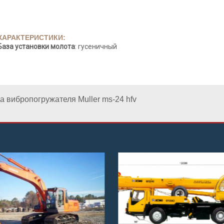
ХАРАКТЕРИСТИКИ:
База установки молота
: гусеничный
а вибропогружателя Muller ms-24 hfv