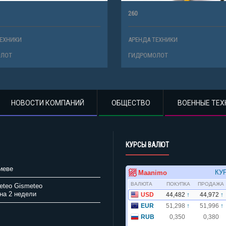
260
ХНИКИ
АРЕНДА ТЕХНИКИ
ОТ
ГИДРОМОЛОТ
НОВОСТИ КОМПАНИЙ
ОБЩЕСТВО
ВОЕННЫЕ ТЕХ
КУРСЫ ВАЛЮТ
иеве
Gismeteo
на 2 недели