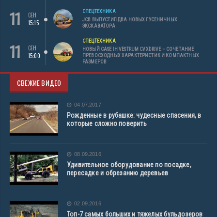
11
СПЕЦТЕХНИКА
СЕН
JCB ВЫПУСТИЛ ДВА НОВЫХ ГУСЕНИЧНЫХ
15:15
ЭКСКАВАТОРА
СПЕЦТЕХНИКА
11
СЕН
НОВЫЙ CASE IH VESTRUM CVXDRIVE – СОЧЕТАНИЕ
15:00
ПРЕВОСХОДНЫХ ХАРАКТЕРИСТИК И КОМПАКТНЫХ
РАЗМЕРОВ
СВЕЖИЕ ВИДЕО
04.07.2017
Рожденные в рубашке: чудесные спасения, в
которые сложно поверить
08.09.2016
Удивительное оборудование по посадке,
пересадке и обрезанию деревьев
02.09.2016
Топ-7 самых больших и тяжелых бульдозеров