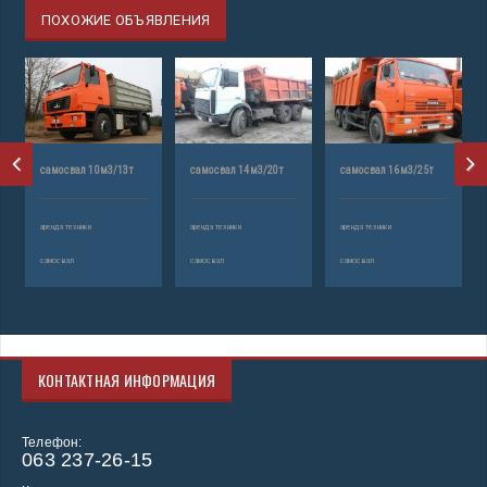
ПОХОЖИЕ ОБЪЯВЛЕНИЯ
самосвал 10м3/13т
самосвал 14м3/20т
самосвал 16м3/25т
аренда техники
аренда техники
аренда техники
самосвал
самосвал
самосвал
КОНТАКТНАЯ ИНФОРМАЦИЯ
Телефон:
063 237-26-15