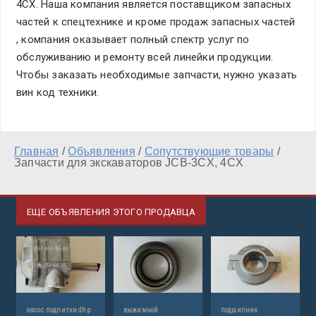
4CX. Наша компания является поставщиком запасных
частей к спецтехнике и кроме продаж запасных частей
, компания оказывает полный спектр услуг по
обслуживанию и ремонту всей линейки продукции.
Чтобы заказать необходимые запчасти, нужно указать
вин код техники.
Главная
/
Объявления
/
Сопутствующие товары
/
Запчасти для экскаваторов JCB-3CX, 4CX
ЕЩЕ ОБЪЯВЛЕНИЯ ЭТОГО ПРОДАВЦА
насос подпитки dhp
выжимной
подшипник