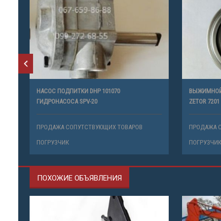
Ч
НАСОС ПОДПИТКИ DHP 101070
ВЫЖИМНОЙ 
ГИДРОНАСОСА SPV-20
ZETOR 7201
В
ПРОДАЖА СОПУТСТВУЮЩИХ ТОВАРОВ
ПРОДАЖА 
ПОГРУЗЧИК
ПОГРУЗЧИ
ПОХОЖИЕ ОБЪЯВЛЕНИЯ