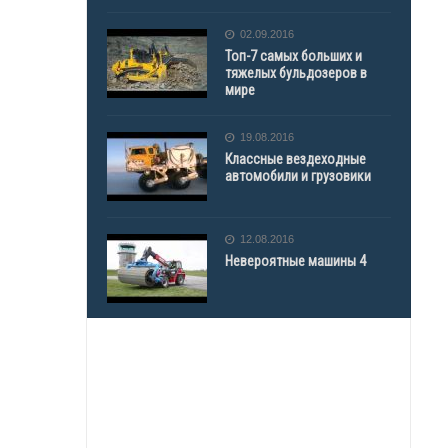
02.09.2016
Топ-7 самых больших и
тяжелых бульдозеров в
мире
19.08.2016
Классные вездеходные
автомобили и грузовики
12.08.2016
Невероятные машины 4