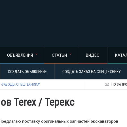
ОБЪЯВЛЕНИЯ
СТАТЬИ
ВИДЕО
КАТА
СОЗДАТЬ ОБЪЯВЛЕНИЕ
СОЗДАТЬ ЗАКАЗ НА СПЕЦТЕХНИКУ
Т-ЗАВОДЫ.СПЕЦТЕХНИКА"
ПО ЗАПР
ов Terex / Терекс
Предлагаю поставку оригинальных запчастей экскаваторов