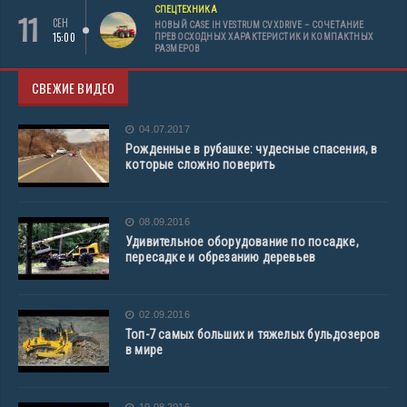
СПЕЦТЕХНИКА
11
СЕН
НОВЫЙ CASE IH VESTRUM CVXDRIVE – СОЧЕТАНИЕ
15:00
ПРЕВОСХОДНЫХ ХАРАКТЕРИСТИК И КОМПАКТНЫХ
РАЗМЕРОВ
СВЕЖИЕ ВИДЕО
04.07.2017
Рожденные в рубашке: чудесные спасения, в
которые сложно поверить
08.09.2016
Удивительное оборудование по посадке,
пересадке и обрезанию деревьев
02.09.2016
Топ-7 самых больших и тяжелых бульдозеров
в мире