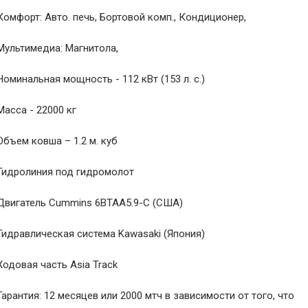
Комфорт: Авто. печь, Бортовой комп., Кондиционер,
Мультимедиа: Магнитола,
Номинальная мощность - 112 кВт (153 л. с.)
Масса - 22000 кг
Объем ковша – 1.2 м. куб
Гидролиния под гидромолот
Двигатель Cummins 6BTAA5.9-C (США)
Гидравлическая система Kawasaki (Япония)
Ходовая часть Аsia Track
Гарантия: 12 месяцев или 2000 мтч в зависимости от того, что