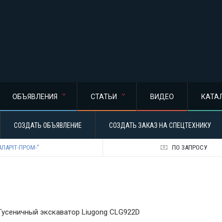
ОБЪЯВЛЕНИЯ
СТАТЬИ
ВИДЕО
КАТА
СОЗДАТЬ ОБЪЯВЛЕНИЕ
СОЗДАТЬ ЗАКАЗ НА СПЕЦТЕХНИКУ
АЛАРІТ-ПРОМ-"
ПО ЗАПРОСУ
Гусеничный экскаватор Liugong CLG922D