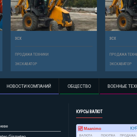
3CX
ТЕХНИКИ
ПРОДАЖА ТЕХНИКИ
Р
ЭКСКАВАТОР
НОВОСТИ КОМПАНИЙ
ОБЩЕСТВО
ВОЕННЫЕ ТЕХ
КУРСЫ ВАЛЮТ
иеве
Gismeteo