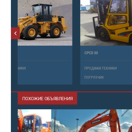
CLG 835
CPCD 30
ПРОДАЖА ТЕХНИКИ
ПРОДАЖА 
ПОГРУЗЧИК
ПОГРУЗЧИ
ПОХОЖИЕ ОБЪЯВЛЕНИЯ