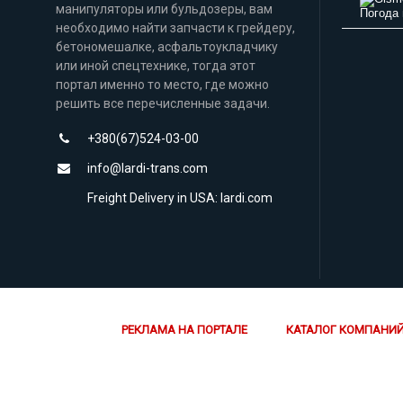
манипуляторы или бульдозеры, вам
Погода 
необходимо найти запчасти к грейдеру,
бетономешалке, асфальтоукладчику
или иной спецтехнике, тогда этот
портал именно то место, где можно
решить все перечисленные задачи.
+380(67)524-03-00
info@lardi-trans.com
Freight Delivery in USA: lardi.com
РЕКЛАМА НА ПОРТАЛЕ
КАТАЛОГ КОМПАНИ