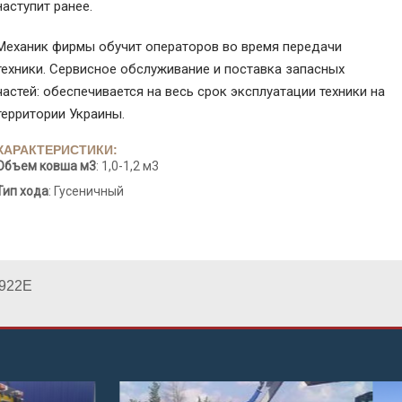
наступит ранее.
Механик фирмы обучит операторов во время передачи
техники. Сервисное обслуживание и поставка запасных
частей: обеспечивается на весь срок эксплуатации техники на
территории Украины.
ХАРАКТЕРИСТИКИ:
Объем ковша м3
: 1,0-1,2 м3
Тип хода
: Гусеничный
922E