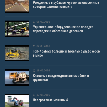
Рожденные в рубашке: чудесные спасения, в
которые сложно поверить
08.09.2016
Удивительное оборудование по посадке,
пересадке и обрезанию деревьев
02.09.2016
Топ-7 самых больших и тяжелых бульдозеров
в мире
19.08.2016
Классные вездеходные автомобили и
грузовики
12.08.2016
Невероятные машины 4