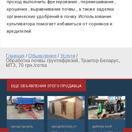
проход выполнить фрезерование , перемешивание ,
крошение , выравнивание почвы , а также заделки
органических удобрений в почву. Использование
культиватора помогает избавиться от сорняков и
вредителей.
Главная
/
Объявления
/
Услуги
/
Обработка почвы грунтофрезой, Трактор Беларус,
МТЗ, 70 грн./сотка
ЕЩЕ ОБЪЯВЛЕНИЯ ЭТОГО ПРОДАВЦА
аренда прицепа,
аренда бытовки, от
дробилка пней