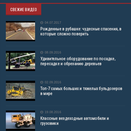
СВЕЖИЕ ВИДЕО
04.07.2017
Рожденные в рубашке: чудесные спасения, в
которые сложно поверить
08.09.2016
Удивительное оборудование по посадке,
пересадке и обрезанию деревьев
02.09.2016
Топ-7 самых больших и тяжелых бульдозеров
в мире
19.08.2016
Классные вездеходные автомобили и
грузовики