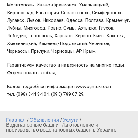
Мелитополь, Ивано-Франковск, Хмельницкий,
Кировоград, Евпатория, Севастополь, Симферополь
Луганск, Львов, Николаев, Одесса, Полтава, Кременчуг,
Лубны, Миргород, Ровно, Сумы, Ахтырка, Глухов,
Лебедин, Тернополь, Харьков, Херсон, Киев, Каховка,
Хмельницкий, Каменец-Подольский, Чернигов,
Черкассы, Прилуки, Черновцы, АР Крым.
Гарантируем качество и надежность на многие годы,
Форма оплаты любая,
Более подробная информация www.ugmukr.com
тел. (098) 344 84 04, (095) 789 67 29.
Главная
/
Объявления
/
Услуги
/
Водонапорные башни. Изготовление и
производство водонапорных башен в Украине