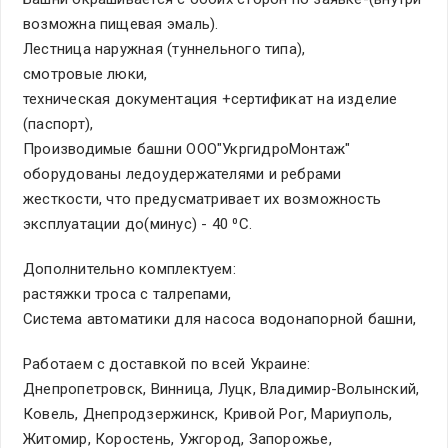
возможна пищевая эмаль).
Лестница наружная (туннельного типа),
смотровые люки,
техническая документация +сертификат на изделие
(паспорт),
Производимые башни ООО"УкргидроМонтаж"
оборудованы ледоудержателями и ребрами
жесткости, что предусматривает их возможность
эксплуатации до(минус) - 40 ⁰С.
Дополнительно комплектуем:
растяжки троса с талрепами,
Система автоматики для насоса водонапорной башни,
Работаем с доставкой по всей Украине:
Днепропетровск, Винница, Луцк, Владимир-Волынский,
Ковель, Днепродзержинск, Кривой Рог, Мариуполь,
Житомир, Коростень, Ужгород, Запорожье,