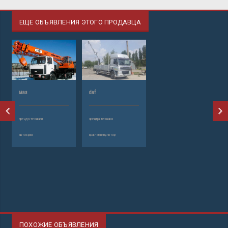
ЕЩЕ ОБЪЯВЛЕНИЯ ЭТОГО ПРОДАВЦА
маз
daf
аренда техники
аренда техники
автокран
кран-манипулятор
ПОХОЖИЕ ОБЪЯВЛЕНИЯ