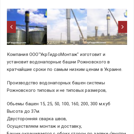
Компания ООО"УкрГидроМонтаж" изготовит и
установит водонапорные башни Рожновского в
кратчайшие сроки по самым низким ценам в Украине.
Производство водонапорных башен системы
Рожновского типовых и не типовых размеров,
Обьемы башен 15, 25, 50, 100, 160, 200, 300 м.куб
Высота до 37м.
Двусторонняя сварка швов,
Осуществляем монтаж и доставку,
Башни окрашивается с обоих сторон по заявке-(внутри