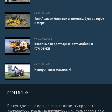
02.09.2016
Топ-7 самых больших и тяжелых бульдозеров
в мире
19.08.2016
Классные вездеходные автомобили и
грузовики
12.08.2016
Невероятные машины 4
ПОРТАЛ ЕНКИ
Вы нуждаетесь в аренде спецтехники, вы продаете
экскаваторы, краны манипуляторы или бульдозеры, вам