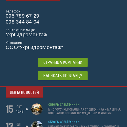
Телефон:
095 789 67 29
098 344 84 04
Контактное лицо:
УкрГидроМонтаж
Компания:
ООО"УкрГидроМонтаж"
СТРАНИЦА КОМПАНИИ
НАПИСАТЬ ПРОДАВЦУ
ЛЕНТА НОВОСТЕЙ
15
ОБЗОРЫ СПЕЦТЕХНИКИ
ОКТ
МНОГОФУНКЦИОНАЛЬНАЯ СПЕЦТЕХНИКА – МАШИНА,
10:48
КОТОРАЯ ЭКОНОМИТ ВРЕМЯ, ДЕНЬГИ И УСИЛИЯ
13
ОБЗОРЫ СПЕЦТЕХНИКИ
СЕН
ЦИЛИНДРЫ ГИДРАВЛИЧЕСКИЕ (ГИДРОЦИЛИНДРЫ) И