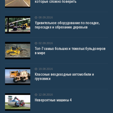
которые сложно поверить
08.09.2016
Удивительное оборудование по посадке,
пересадке и обрезанию деревьев
02.09.2016
Топ-7 самых больших и тяжелых бульдозеров
в мире
19.08.2016
Классные вездеходные автомобили и
грузовики
12.08.2016
Невероятные машины 4