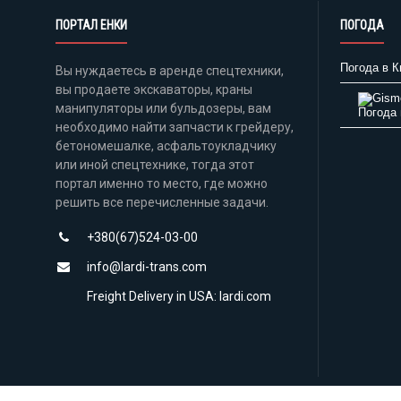
ПОРТАЛ ЕНКИ
ПОГОДА
Погода в К
Вы нуждаетесь в аренде спецтехники,
вы продаете экскаваторы, краны
манипуляторы или бульдозеры, вам
Погода 
необходимо найти запчасти к грейдеру,
бетономешалке, асфальтоукладчику
или иной спецтехнике, тогда этот
портал именно то место, где можно
решить все перечисленные задачи.
+380(67)524-03-00
info@lardi-trans.com
Freight Delivery in USA: lardi.com