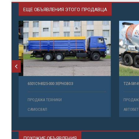
ЕЩЕ ОБЪЯВЛЕНИЯ ЭТОГО ПРОДАВЦА
6501С9-8525-000 ЗЕРНОВОЗ
TZA-58149Z
ПРОДАЖА ТЕХНИКИ
ПРОДАЖА 
САМОСВАЛ
АВТОБЕТОН
ПОХОЖИЕ ОБЪЯВЛЕНИЯ