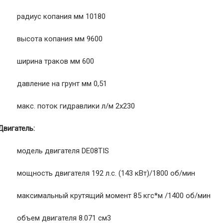
· радиус копания мм 10180
· высота копания мм 9600
· ширина траков мм 600
· давление на грунт мм 0,51
· макс. поток гидравлики л/м 2х230
Двигатель:
· модель двигателя DE08TIS
· мощность двигателя 192 л.с. (143 кВт)/1800 об/мин
· максимальный крутящий момент 85 кгс*м /1400 об/мин
· объем двигателя 8.071 см3