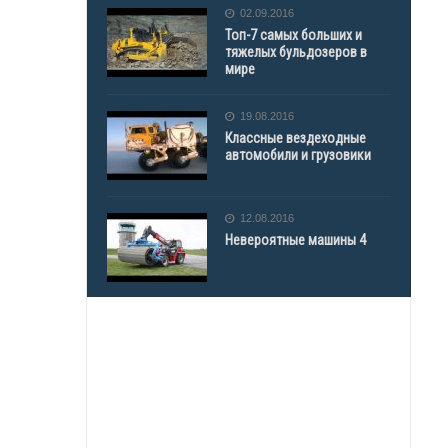
02.09.2016
Топ-7 самых больших и
тяжелых бульдозеров в
мире
19.08.2016
Классные вездеходные
автомобили и грузовики
12.08.2016
Невероятные машины 4