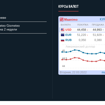
КУРСЫ ВАЛЮТ
иеве
Gismeteo
на 2 недели