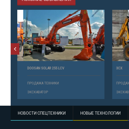
DOOSAN SOLAR 255 LCV
3CX
ПРОДАЖА ТЕХНИКИ
ПРОДАЖА 
ЭКСКАВАТОР
ЭКСКАВАТО
НОВОСТИ СПЕЦТЕХНИКИ
НОВЫЕ ТЕХНОЛОГИИ