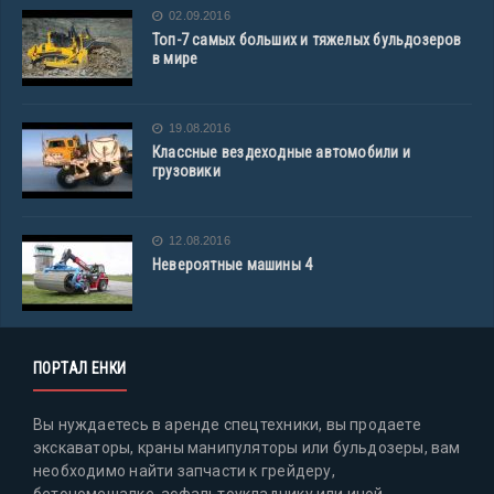
02.09.2016
Топ-7 самых больших и тяжелых бульдозеров
в мире
19.08.2016
Классные вездеходные автомобили и
грузовики
12.08.2016
Невероятные машины 4
ПОРТАЛ ЕНКИ
Вы нуждаетесь в аренде спецтехники, вы продаете
экскаваторы, краны манипуляторы или бульдозеры, вам
необходимо найти запчасти к грейдеру,
бетономешалке, асфальтоукладчику или иной