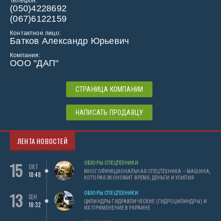
Телефон:
(050)4228692
(067)6122159
Контактное лицо:
Батков Александр Юрьевич
Компания:
ООО "ДАП"
СТРАНИЦА КОМПАНИИ
НАПИСАТЬ ПРОДАВЦУ
ЛЕНТА НОВОСТЕЙ
15
ОБЗОРЫ СПЕЦТЕХНИКИ
ОКТ
МНОГОФУНКЦИОНАЛЬНАЯ СПЕЦТЕХНИКА – МАШИНА,
10:48
КОТОРАЯ ЭКОНОМИТ ВРЕМЯ, ДЕНЬГИ И УСИЛИЯ
13
ОБЗОРЫ СПЕЦТЕХНИКИ
СЕН
ЦИЛИНДРЫ ГИДРАВЛИЧЕСКИЕ (ГИДРОЦИЛИНДРЫ) И
10:32
ИХ ПРИМЕНЕНИЕ В УКРАИНЕ