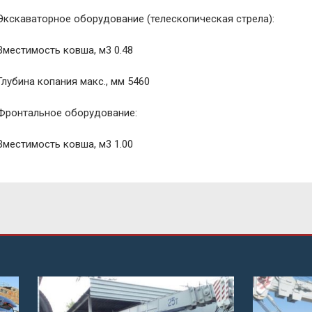
Экскаваторное оборудование (телескопическая стрела):
Вместимость ковша, м3 0.48
Глубина копания макс., мм 5460
Фронтальное оборудование:
Вместимость ковша, м3 1.00