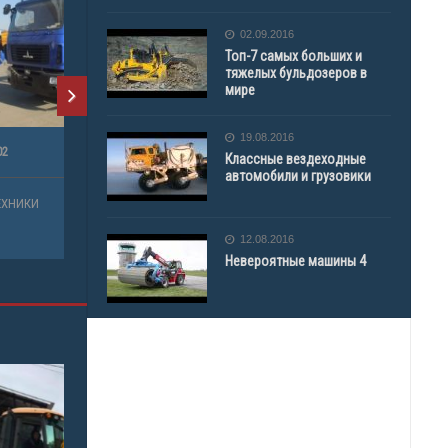
02.09.2016
Топ-7 самых больших и
тяжелых бульдозеров в
мире
19.08.2016
Классные вездеходные
автомобили и грузовики
12.08.2016
Невероятные машины 4