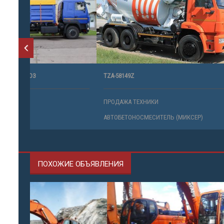
TZA-58149Z
КС-55727-С-
ПРОДАЖА ТЕХНИКИ
ПРОДАЖА 
АВТОБЕТОНОСМЕСИТЕЛЬ (МИКСЕР)
АВТОКРАН
ПОХОЖИЕ ОБЪЯВЛЕНИЯ