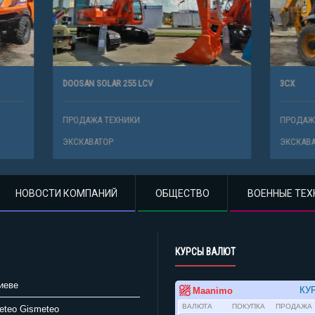
AR 255 LCV
3CX
ТЕХНИКИ
ПРОДАЖА ТЕХНИКИ
Р
ЭКСКАВАТОР
НОВОСТИ КОМПАНИЙ
ОБЩЕСТВО
ВОЕННЫЕ ТЕХ
КУРСЫ ВАЛЮТ
иеве
Gismeteo