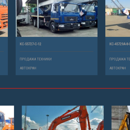
12
КС-45729А-8-02
ТЕХНИКИ
ПРОДАЖА ТЕХНИКИ
АВТОКРАН